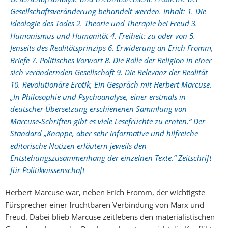
Gesellschaftsveränderung behandelt werden. Inhalt: 1. Die
Ideologie des Todes 2. Theorie und Therapie bei Freud 3.
Humanismus und Humanität 4. Freiheit: zu oder von 5.
Jenseits des Realitätsprinzips 6. Erwiderung an Erich Fromm,
Briefe 7. Politisches Vorwort 8. Die Rolle der Religion in einer
sich verändernden Gesellschaft 9. Die Relevanz der Realität
10. Revolutionäre Erotik, Ein Gespräch mit Herbert Marcuse.
„In Philosophie und Psychoanalyse, einer erstmals in
deutscher Übersetzung erschienenen Sammlung von
Marcuse-Schriften gibt es viele Lesefrüchte zu ernten.“ Der
Standard „Knappe, aber sehr informative und hilfreiche
editorische Notizen erläutern jeweils den
Entstehungszusammenhang der einzelnen Texte.“ Zeitschrift
für Politikwissenschaft
Herbert Marcuse war, neben Erich Fromm, der wichtigste
Fürsprecher einer fruchtbaren Verbindung von Marx und
Freud. Dabei blieb Marcuse zeitlebens den materialistischen