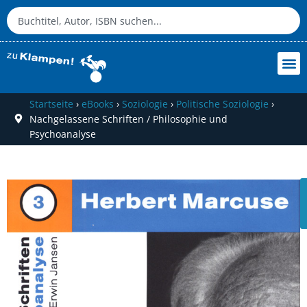
Startseite
›
eBooks
›
Soziologie
›
Politische Soziologie
›
Nachgelassene Schriften / Philosophie und
Psychoanalyse