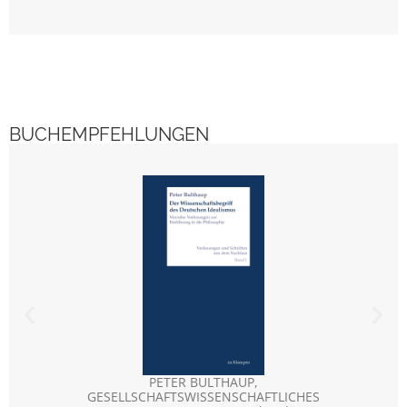
BUCHEMPFEHLUNGEN
PETER BULTHAUP
,
U
GESELLSCHAFTSWISSENSCHAFTLICHES
Schr
Romane