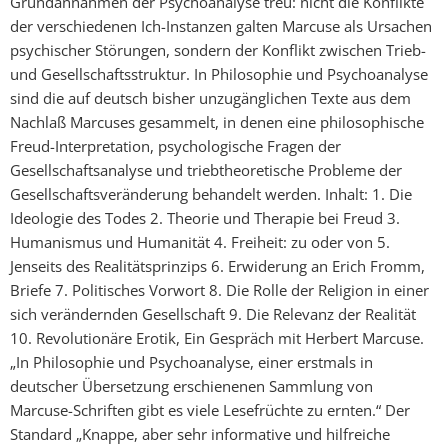
Grundannahmen der Psychoanalyse treu: nicht die Konflikte
der verschiedenen Ich-Instanzen galten Marcuse als Ursachen
psychischer Störungen, sondern der Konflikt zwischen Trieb-
und Gesellschaftsstruktur. In Philosophie und Psychoanalyse
sind die auf deutsch bisher unzugänglichen Texte aus dem
Nachlaß Marcuses gesammelt, in denen eine philosophische
Freud-Interpretation, psychologische Fragen der
Gesellschaftsanalyse und triebtheoretische Probleme der
Gesellschaftsveränderung behandelt werden. Inhalt: 1. Die
Ideologie des Todes 2. Theorie und Therapie bei Freud 3.
Humanismus und Humanität 4. Freiheit: zu oder von 5.
Jenseits des Realitätsprinzips 6. Erwiderung an Erich Fromm,
Briefe 7. Politisches Vorwort 8. Die Rolle der Religion in einer
sich verändernden Gesellschaft 9. Die Relevanz der Realität
10. Revolutionäre Erotik, Ein Gespräch mit Herbert Marcuse.
„In Philosophie und Psychoanalyse, einer erstmals in
deutscher Übersetzung erschienenen Sammlung von
Marcuse-Schriften gibt es viele Lesefrüchte zu ernten.“ Der
Standard „Knappe, aber sehr informative und hilfreiche