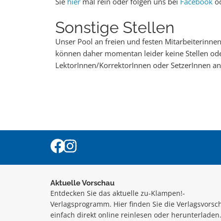
Sie
hier
mal rein oder folgen uns bei
Facebook
o
Sonstige Stellen
Unser Pool an freien und festen Mitarbeiterinnen 
können daher momentan leider keine Stellen oder
LektorInnen/KorrektorInnen oder SetzerInnen an
Aktuelle Vorschau
Entdecken Sie das aktuelle zu-Klampen!-
Verlagsprogramm. Hier finden Sie die Verlagsvorsc
einfach direkt online reinlesen oder herunterladen