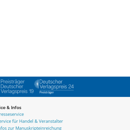
ice & Infos
resseservice
ervice für Handel & Veranstalter
nfos zur Manuskripteinreichung