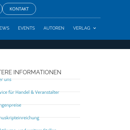
KONTAKT
EWS
EVENTS
AUTOREN
VERLAG
TERE INFORMATIONEN
r uns
vice für Handel & Veranstalter
ngenpreise
uskripteinreichung