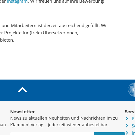
der
Instagram
. Wir freuen uns auf Ihre Bewerbung!
und Mitarbeitern ist derzeit ausreichend gefüllt. Wir
 Projekte für (freie) ÜbersetzerInnen,
bieten.
Newsletter
Serv
News zu aktuellen Neuheiten und Nachrichten im zu
P
hau –
Klampen! Verlag – jederzeit wieder abbestellbar.
S
.
I