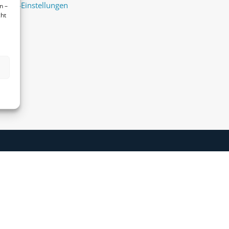
ookie-Einstellungen
n –
cht