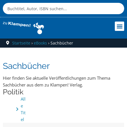
Startseite
›
eBooks
›
Sachbücher
Sachbücher
Hier finden Sie aktuelle Veröffentlichungen zum Thema
Sachbücher aus dem zu Klampen! Verlag.
Politik
All
e
Tit
el