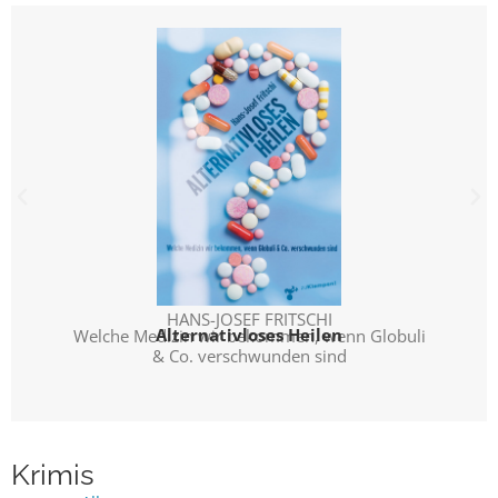
HANS-JOSEF FRITSCHI
Alternativloses Heilen
Welche Medizin wir bekommen, wenn Globuli
& Co. verschwunden sind
Krimis