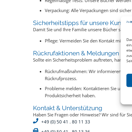
Regelmäßige Tests: Unsere Bücher werden 
Verpackung: Alle Verpackungen sind sicher 
Sicherheitstipps für unsere Kunden
Damit Sie und Ihre Familie unsere Bücher sicher
Dam
Pflege: Vermeiden Sie den Kontakt mit Wa
ein
etw
Rückrufaktionen & Meldungen
zus
Sollte ein Sicherheitsproblem auftreten, handeln
Sei
Rückrufmaßnahmen: Wir informieren unse
Rückrufprozess.
Probleme melden: Kontaktieren Sie uns, we
Produktsicherheit haben.
Kontakt & Unterstützung
Haben Sie Fragen oder Hinweise? Wir sind für Sie
+49 (0) 50 41 . 80 11 33
+49 (0) 50 41 . 80 13 36