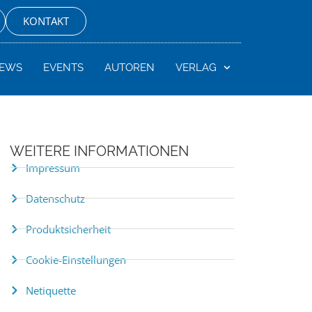
KONTAKT
EWS
EVENTS
AUTOREN
VERLAG
WEITERE INFORMATIONEN
Impressum
Datenschutz
Produktsicherheit
Cookie-Einstellungen
Netiquette