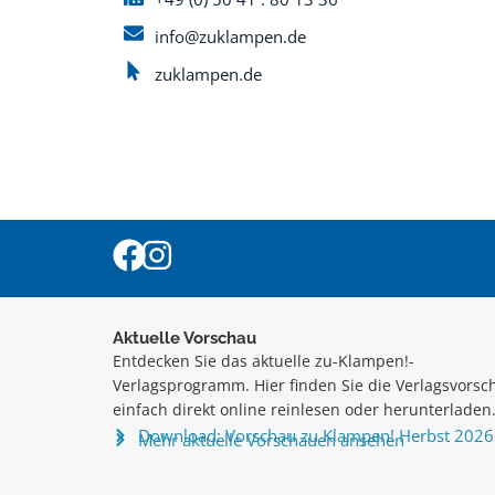
info@zuklampen.de
zuklampen.de
Aktuelle Vorschau
Entdecken Sie das aktuelle zu-Klampen!-
Verlagsprogramm. Hier finden Sie die Verlagsvorsc
einfach direkt online reinlesen oder herunterladen
Download: Vorschau zu Klampen! Herbst 2026
Mehr aktuelle Vorschauen ansehen