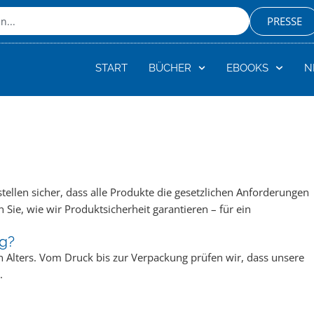
PRESSE
START
BÜCHER
EBOOKS
N
r stellen sicher, dass alle Produkte die gesetzlichen Anforderungen
Sie, wie wir Produktsicherheit garantieren – für ein
ig?
n Alters. Vom Druck bis zur Verpackung prüfen wir, dass unsere
.