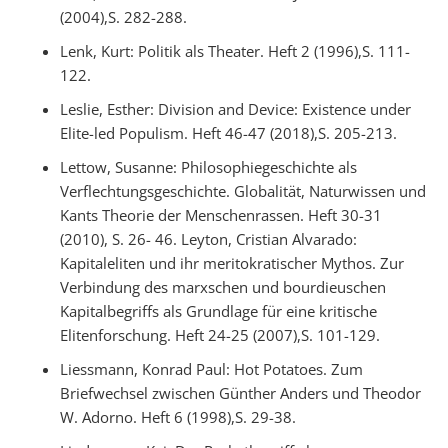
(2004),S. 282-288.
Lenk, Kurt: Politik als Theater. Heft 2 (1996),S. 111-
122.
Leslie, Esther: Division and Device: Existence under
Elite-led Populism. Heft 46-47 (2018),S. 205-213.
Lettow, Susanne: Philosophiegeschichte als
Verflechtungsgeschichte. Globalität, Naturwissen und
Kants Theorie der Menschenrassen. Heft 30-31
(2010), S. 26- 46. Leyton, Cristian Alvarado:
Kapitaleliten und ihr meritokratischer Mythos. Zur
Verbindung des marxschen und bourdieuschen
Kapitalbegriffs als Grundlage für eine kritische
Elitenforschung. Heft 24-25 (2007),S. 101-129.
Liessmann, Konrad Paul: Hot Potatoes. Zum
Briefwechsel zwischen Günther Anders und Theodor
W. Adorno. Heft 6 (1998),S. 29-38.