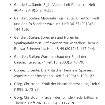
Gandesha, Samir: Right Versus Left Populism. Heft
46-47 (2018),S. 214-235.
Gandler, Stefan: Materialismus heute. Alfred Schmidt
und Adolfo Sánchez Vázquez. Heft 36-37 (2013),S.
144-159.
Gandler, Stefan: Sprechen und Hören im
Spätkapitalismus. Reflexionen zur kritischen Theorie
Bolívar Echeverrías. Heft 48-49 (2019),S. 117-144.
Gandler, Stefan: Warum schaut der Engel der
Geschichte zurück? Heft 16 (2003),S. 47-79.
Gómez, Vicente: Die Kritische Theorie in Spanien.
Aspekte einer Rezeption. Heft 3 (1996),S. 109-122.
Görg, Christoph: Kritik der Naturbeherrschung. Heft 9
(1999),S. 73-87.
Görg, Christoph: Praxis – der ›blinde Fleck‹ kritischer
Theorie. Heft 20-21 (2005),S. 112-126.