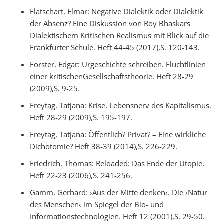
Flatschart, Elmar: Negative Dialektik oder Dialektik
der Absenz? Eine Diskussion von Roy Bhaskars
Dialektischem Kritischen Realismus mit Blick auf die
Frankfurter Schule. Heft 44-45 (2017),S. 120-143.
Forster, Edgar: Urgeschichte schreiben. Fluchtlinien
einer kritischenGesellschaftstheorie. Heft 28-29
(2009),S. 9-25.
Freytag, Tatjana: Krise, Lebensnerv des Kapitalismus.
Heft 28-29 (2009),S. 195-197.
Freytag, Tatjana: Öffentlich? Privat? – Eine wirkliche
Dichotomie? Heft 38-39 (2014),S. 226-229.
Friedrich, Thomas: Reloaded: Das Ende der Utopie.
Heft 22-23 (2006),S. 241-256.
Gamm, Gerhard: ›Aus der Mitte denken‹. Die ›Natur
des Menschen‹ im Spiegel der Bio- und
Informationstechnologien. Heft 12 (2001),S. 29-50.