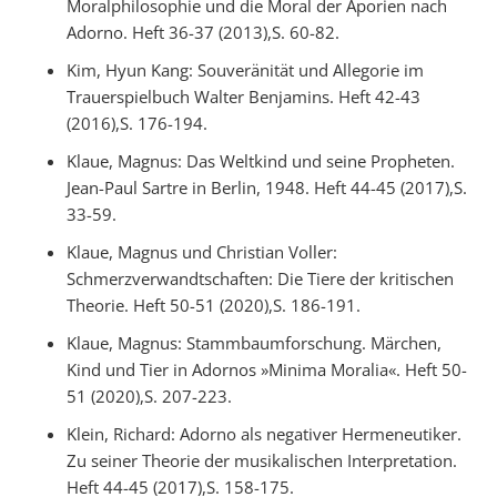
Moralphilosophie und die Moral der Aporien nach
Adorno. Heft 36-37 (2013),S. 60-82.
Kim, Hyun Kang: Souveränität und Allegorie im
Trauerspielbuch Walter Benjamins. Heft 42-43
(2016),S. 176-194.
Klaue, Magnus: Das Weltkind und seine Propheten.
Jean-Paul Sartre in Berlin, 1948. Heft 44-45 (2017),S.
33-59.
Klaue, Magnus und Christian Voller:
Schmerzverwandtschaften: Die Tiere der kritischen
Theorie. Heft 50-51 (2020),S. 186-191.
Klaue, Magnus: Stammbaumforschung. Märchen,
Kind und Tier in Adornos »Minima Moralia«. Heft 50-
51 (2020),S. 207-223.
Klein, Richard: Adorno als negativer Hermeneutiker.
Zu seiner Theorie der musikalischen Interpretation.
Heft 44-45 (2017),S. 158-175.