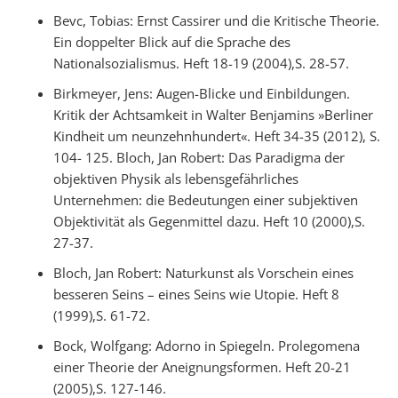
Bevc, Tobias: Ernst Cassirer und die Kritische Theorie.
Ein doppelter Blick auf die Sprache des
Nationalsozialismus. Heft 18-19 (2004),S. 28-57.
Birkmeyer, Jens: Augen-Blicke und Einbildungen.
Kritik der Achtsamkeit in Walter Benjamins »Berliner
Kindheit um neunzehnhundert«. Heft 34-35 (2012), S.
104- 125. Bloch, Jan Robert: Das Paradigma der
objektiven Physik als lebensgefährliches
Unternehmen: die Bedeutungen einer subjektiven
Objektivität als Gegenmittel dazu. Heft 10 (2000),S.
27-37.
Bloch, Jan Robert: Naturkunst als Vorschein eines
besseren Seins – eines Seins wie Utopie. Heft 8
(1999),S. 61-72.
Bock, Wolfgang: Adorno in Spiegeln. Prolegomena
einer Theorie der Aneignungsformen. Heft 20-21
(2005),S. 127-146.