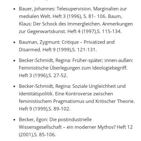
Bauer, Johannes: Telesupervision. Marginalien zur
medialen Welt. Heft 3 (1996), S. 81- 106. Baum,
Klaus: Der Schock des Immergleichen. Anmerkungen
zur Gegenwartskunst. Heft 4 (1997),S. 115-134.
Bauman, Zygmunt: Critique – Privatized and
Disarmed. Heft 9 (1999),S. 121-131.
Becker-Schmidt, Regina: Früher-später; innen-außen:
Feministische Überlegungen zum Ideologiebegriff.
Heft 3 (1996),S. 27-52.
Becker-Schmidt, Regina: Soziale Ungleichheit und
Identitätspolitik. Eine Kontroverse zwischen
feministischem Pragmatismus und Kritischer Theorie.
Heft 9 (1999),S. 89-102.
Becker, Egon: Die postindustrielle
Wissensgesellschaft – ein moderner Mythos? Heft 12
(2001),S. 85-106.