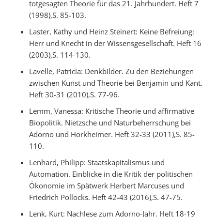
totgesagten Theorie für das 21. Jahrhundert. Heft 7
(1998),S. 85-103.
Laster, Kathy und Heinz Steinert: Keine Befreiung:
Herr und Knecht in der Wissensgesellschaft. Heft 16
(2003),S. 114-130.
Lavelle, Patricia: Denkbilder. Zu den Beziehungen
zwischen Kunst und Theorie bei Benjamin und Kant.
Heft 30-31 (2010),S. 77-96.
Lemm, Vanessa: Kritische Theorie und affirmative
Biopolitik. Nietzsche und Naturbeherrschung bei
Adorno und Horkheimer. Heft 32-33 (2011),S. 85-
110.
Lenhard, Philipp: Staatskapitalismus und
Automation. Einblicke in die Kritik der politischen
Ökonomie im Spätwerk Herbert Marcuses und
Friedrich Pollocks. Heft 42-43 (2016),S. 47-75.
Lenk, Kurt: Nachlese zum Adorno-Jahr. Heft 18-19