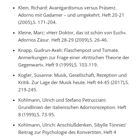
Klein, Richard: Avantgardismus versus Präsenz.
Adorno mit Gadamer – und umgekehrt. Heft 20-21
(2005),S. 171-204.
Kleine, Marc: »Herr Doktor, das ist schön von Euch«.
Adornos Zäsur. Heft 28-29 (2009),S. 26-46.
Knapp, Gudrun-Axeli: Flaschenpost und Tomate.
Anmerkungen zur Frage einer »Kritischen Theorie der
Gegenwart«. Heft 9 (1999),S. 103-119.
Kogler, Susanne: Musik, Gesellschaft, Rezeption und
Kritik. Zur Lage der Musik heute. Heft 44-45 (2017),S.
219-245.
Kohlmann, Ulrich und Stefano Petrucciani:
Grundlinien der italienischen Adornorezeption. Heft
8 (1999),S. 73-95.
Kohlmann, Ulrich: Anschlußdenken. Sibylle Tönnies’
Beitrag zur Psychologie des Konvertiten. Heft 4