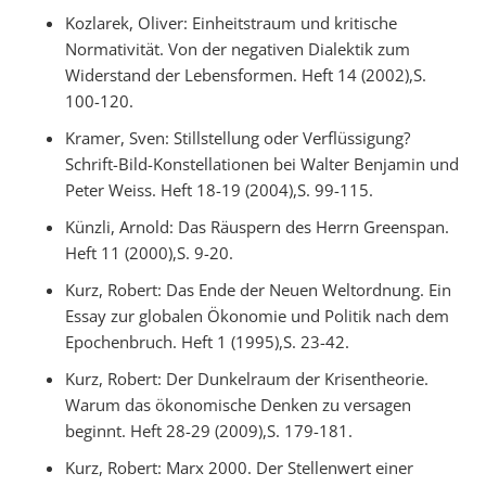
Kozlarek, Oliver: Einheitstraum und kritische
Normativität. Von der negativen Dialektik zum
Widerstand der Lebensformen. Heft 14 (2002),S.
100-120.
Kramer, Sven: Stillstellung oder Verflüssigung?
Schrift-Bild-Konstellationen bei Walter Benjamin und
Peter Weiss. Heft 18-19 (2004),S. 99-115.
Künzli, Arnold: Das Räuspern des Herrn Greenspan.
Heft 11 (2000),S. 9-20.
Kurz, Robert: Das Ende der Neuen Weltordnung. Ein
Essay zur globalen Ökonomie und Politik nach dem
Epochenbruch. Heft 1 (1995),S. 23-42.
Kurz, Robert: Der Dunkelraum der Krisentheorie.
Warum das ökonomische Denken zu versagen
beginnt. Heft 28-29 (2009),S. 179-181.
Kurz, Robert: Marx 2000. Der Stellenwert einer