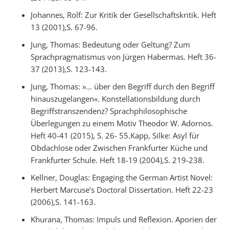
Johannes, Rolf: Zur Kritik der Gesellschaftskritik. Heft
13 (2001),S. 67-96.
Jung, Thomas: Bedeutung oder Geltung? Zum
Sprachpragmatismus von Jürgen Habermas. Heft 36-
37 (2013),S. 123-143.
Jung, Thomas: »… über den Begriff durch den Begriff
hinauszugelangen«. Konstellationsbildung durch
Begriffstranszendenz? Sprachphilosophische
Überlegungen zu einem Motiv Theodor W. Adornos.
Heft 40-41 (2015), S. 26- 55.Kapp, Silke: Asyl für
Obdachlose oder Zwischen Frankfurter Küche und
Frankfurter Schule. Heft 18-19 (2004),S. 219-238.
Kellner, Douglas: Engaging the German Artist Novel:
Herbert Marcuse’s Doctoral Dissertation. Heft 22-23
(2006),S. 141-163.
Khurana, Thomas: Impuls und Reflexion. Aporien der