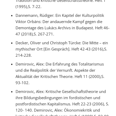
Tradition und kritische Gesellschaftstheorie. Heft 1
(1995),S. 7-22.
Dannemann, Rüdiger: Ein Kapitel der Kulturpolitik
Viktor Orbáns: Der andauernde Kampf gegen die
Demontage des Lukács Archivs in Budapest. Heft 46-
47 (2018),S. 267-271.
Decker, Oliver und Christoph Türcke: Die Mitte – ein
mythischer Ort [Ein Gespräch]. Heft 42-43 (2016),S.
214-228.
Demirovic, Alex: Die Erfahrung des Totalitarismus
und die Realpolitik der Vernunft. Aspekte der
Aktualität der Kritischen Theorie. Heft 11 (2000),S.
93-102.
Demirovic, Alex: Kritische Gesellschaftstheorie und
ihre Bildungsbedingungen im fordistischen und
postfordistischen Kapitalismus. Heft 22-23 (2006), S.
120- 140. Demirovic, Alex: Ökonomiekritik und