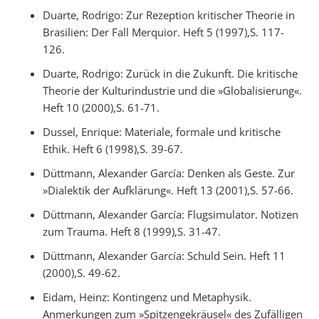
Duarte, Rodrigo: Zur Rezeption kritischer Theorie in
Brasilien: Der Fall Merquior. Heft 5 (1997),S. 117-
126.
Duarte, Rodrigo: Zurück in die Zukunft. Die kritische
Theorie der Kulturindustrie und die »Globalisierung«.
Heft 10 (2000),S. 61-71.
Dussel, Enrique: Materiale, formale und kritische
Ethik. Heft 6 (1998),S. 39-67.
Düttmann, Alexander García: Denken als Geste. Zur
»Dialektik der Aufklärung«. Heft 13 (2001),S. 57-66.
Düttmann, Alexander García: Flugsimulator. Notizen
zum Trauma. Heft 8 (1999),S. 31-47.
Düttmann, Alexander García: Schuld Sein. Heft 11
(2000),S. 49-62.
Eidam, Heinz: Kontingenz und Metaphysik.
Anmerkungen zum »Spitzengekräusel« des Zufälligen