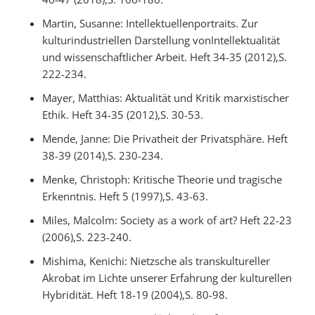
Martin, Susanne: Intellektuellenportraits. Zur
kulturindustriellen Darstellung vonIntellektualität
und wissenschaftlicher Arbeit. Heft 34-35 (2012),S.
222-234.
Mayer, Matthias: Aktualität und Kritik marxistischer
Ethik. Heft 34-35 (2012),S. 30-53.
Mende, Janne: Die Privatheit der Privatsphäre. Heft
38-39 (2014),S. 230-234.
Menke, Christoph: Kritische Theorie und tragische
Erkenntnis. Heft 5 (1997),S. 43-63.
Miles, Malcolm: Society as a work of art? Heft 22-23
(2006),S. 223-240.
Mishima, Kenichi: Nietzsche als transkultureller
Akrobat im Lichte unserer Erfahrung der kulturellen
Hybridität. Heft 18-19 (2004),S. 80-98.