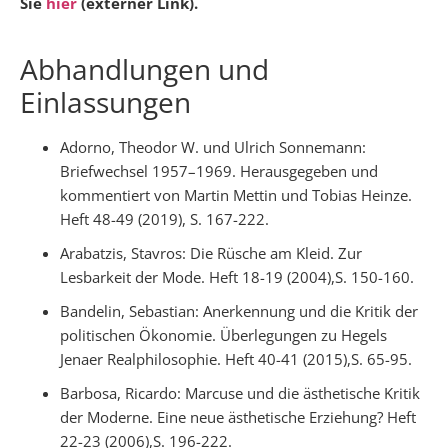
Sie
hier
(externer Link).
Abhandlungen und
Einlassungen
Adorno, Theodor W. und Ulrich Sonnemann:
Briefwechsel 1957–1969. Herausgegeben und
kommentiert von Martin Mettin und Tobias Heinze.
Heft 48-49 (2019), S. 167-222.
Arabatzis, Stavros: Die Rüsche am Kleid. Zur
Lesbarkeit der Mode. Heft 18-19 (2004),S. 150-160.
Bandelin, Sebastian: Anerkennung und die Kritik der
politischen Ökonomie. Überlegungen zu Hegels
Jenaer Realphilosophie. Heft 40-41 (2015),S. 65-95.
Barbosa, Ricardo: Marcuse und die ästhetische Kritik
der Moderne. Eine neue ästhetische Erziehung? Heft
22-23 (2006),S. 196-222.