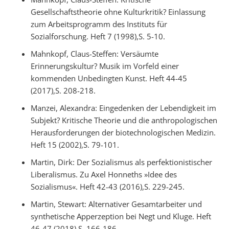
Gesellschaftstheorie ohne Kulturkritik? Einlassung
zum Arbeitsprogramm des Instituts für
Sozialforschung. Heft 7 (1998),S. 5-10.
Mahnkopf, Claus-Steffen: Versäumte
Erinnerungskultur? Musik im Vorfeld einer
kommenden Unbedingten Kunst. Heft 44-45
(2017),S. 208-218.
Manzei, Alexandra: Eingedenken der Lebendigkeit im
Subjekt? Kritische Theorie und die anthropologischen
Herausforderungen der biotechnologischen Medizin.
Heft 15 (2002),S. 79-101.
Martin, Dirk: Der Sozialismus als perfektionistischer
Liberalismus. Zu Axel Honneths »Idee des
Sozialismus«. Heft 42-43 (2016),S. 229-245.
Martin, Stewart: Alternativer Gesamtarbeiter und
synthetische Apperzeption bei Negt und Kluge. Heft
46-47 (2018),S. 166-186.