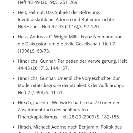
Heft 48-49 (2019),S. 251-269.
Heit, Helmut: Das Subjekt der Befreiung.
Identitätskritik bei Adorno und Butler im Lichte
Nietzsches. Heft 42-43 (2016),S. 97-120.
Hess, Andreas: C. Wright Mills, Franz Neumann und
die Diskussion um die zivile Gesellschaft. Heft 7
(1998),S. 63-73.
Hindrichs, Gunnar: Peripetien der Verweigerung. Heft
44-45 (2017),S. 144-157.
Hindrichs, Gunnar: Unendliche Vorgeschichte. Zur
Modernitätsdiagnose der »Dialektik der Aufklärung«.
Heft 7 (1998),S. 41-61.
Hirsch, Joachim: Weltwirtschaftskrise 2.0 oder der
Zusammenbruch des neoliberalen
Finanzkapitalismus. Heft 28-29 (2009),S. 182-186.
Hirsch, Michael: Adorno nach Benjamin. Politik des