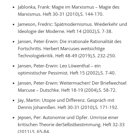
Jablonka, Frank: Magie im Marxismus – Magie des
Marxismus. Heft 30-31 (2010),S. 144-170.
Jameson, Fredric: Spätmodernismus. Wiederkehr und
Ideologie der Moderne. Heft 14 (2002),S. 7-38.
Jansen, Peter-Erwin: Die irrationale Rationalität des
Fortschritts. Herbert Marcuses weitsichtige
Technologiekritik. Heft 48-49 (2019),S. 232-250.
Jansen, Peter-Erwin: Leo Löwenthal – ein
optimistischer Pessimist. Heft 15 (2002),S. 7-40.
Jansen, Peter-Erwin: Weitermachen! Der Briefwechsel
Marcuse – Dutschke. Heft 18-19 (2004),S. 58-72.
Jay, Martin: Utopie und Differenz. Gespräch mit
Dennis Johannßen. Heft 30-31 (2010),S. 171-192.
Jepsen, Per: Autonomie und Opfer. Umrisse einer
kritischen Theorie derSelbstbestimmung. Heft 32-33
(2011),S. 65-84.