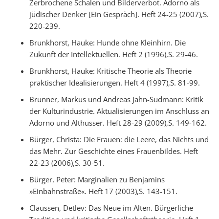
Zerbrochene Schalen und Bilderverbot. Adorno als
jüdischer Denker [Ein Gespräch]. Heft 24-25 (2007),S.
220-239.
Brunkhorst, Hauke: Hunde ohne Kleinhirn. Die
Zukunft der Intellektuellen. Heft 2 (1996),S. 29-46.
Brunkhorst, Hauke: Kritische Theorie als Theorie
praktischer Idealisierungen. Heft 4 (1997),S. 81-99.
Brunner, Markus und Andreas Jahn-Sudmann: Kritik
der Kulturindustrie. Aktualisierungen im Anschluss an
Adorno und Althusser. Heft 28-29 (2009),S. 149-162.
Bürger, Christa: Die Frauen: die Leere, das Nichts und
das Mehr. Zur Geschichte eines Frauenbildes. Heft
22-23 (2006),S. 30-51.
Bürger, Peter: Marginalien zu Benjamins
»Einbahnstraße«. Heft 17 (2003),S. 143-151.
Claussen, Detlev: Das Neue im Alten. Bürgerliche