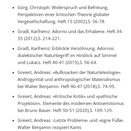
Görg, Christoph: Widerspruch und Befreiung.
Perspektiven einer kritischen Theorie globaler
Vergesellschaftung. Heft 15 (2002),S. 56-78.
Gradl, Karlheinz: Adorno und das Erhabene. Heft 34-
35 (2012),S. 214-221.
Gradl, Karlheinz: Erblickte Versöhnung. Adornos
dialektischer Naturbegriff im Hinblick auf Simmel
und Lukács. Heft 40-41 (2015),S. 56-64.
Greiert, Andreas: »Aufknacken der Naturteleologie«.
Androgynität und anthropologischer Materialismus
bei Walter Benjamin. Heft 46-47 (2018),S. 74-95.
Greiert, Andreas: »Kritische Kritik« und »pathische
Projektion«. Elemente des modernen Antisemitismus
bei Bruno Bauer. Heft 50-51 (2020),S. 109-129.
Greiert, Andreas: ›Letzte Probleme‹ und ›eigne Füße‹.
Walter Benjamin rezipiert Kants