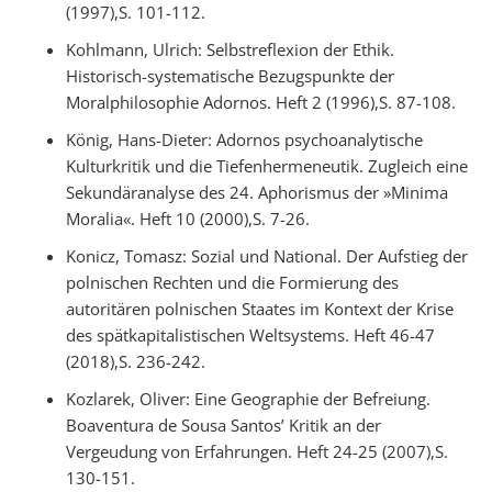
(1997),S. 101-112.
Kohlmann, Ulrich: Selbstreflexion der Ethik.
Historisch-systematische Bezugspunkte der
Moralphilosophie Adornos. Heft 2 (1996),S. 87-108.
König, Hans-Dieter: Adornos psychoanalytische
Kulturkritik und die Tiefenhermeneutik. Zugleich eine
Sekundäranalyse des 24. Aphorismus der »Minima
Moralia«. Heft 10 (2000),S. 7-26.
Konicz, Tomasz: Sozial und National. Der Aufstieg der
polnischen Rechten und die Formierung des
autoritären polnischen Staates im Kontext der Krise
des spätkapitalistischen Weltsystems. Heft 46-47
(2018),S. 236-242.
Kozlarek, Oliver: Eine Geographie der Befreiung.
Boaventura de Sousa Santos’ Kritik an der
Vergeudung von Erfahrungen. Heft 24-25 (2007),S.
130-151.