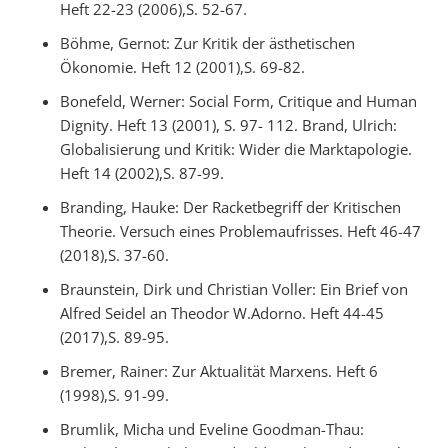
Heft 22-23 (2006),S. 52-67.
Böhme, Gernot: Zur Kritik der ästhetischen
Ökonomie. Heft 12 (2001),S. 69-82.
Bonefeld, Werner: Social Form, Critique and Human
Dignity. Heft 13 (2001), S. 97- 112. Brand, Ulrich:
Globalisierung und Kritik: Wider die Marktapologie.
Heft 14 (2002),S. 87-99.
Branding, Hauke: Der Racketbegriff der Kritischen
Theorie. Versuch eines Problemaufrisses. Heft 46-47
(2018),S. 37-60.
Braunstein, Dirk und Christian Voller: Ein Brief von
Alfred Seidel an Theodor W.Adorno. Heft 44-45
(2017),S. 89-95.
Bremer, Rainer: Zur Aktualität Marxens. Heft 6
(1998),S. 91-99.
Brumlik, Micha und Eveline Goodman-Thau: