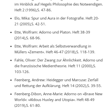
im Hinblick auf Hegels Philosophie des Notwendigen.
Heft 2 (1996),S. 47-86.
Elo, Mika: Spur und Aura in der Fotografie. Heft 20-
21 (2005),S. 42-51.
Ette, Wolfram: Adorno und Platon. Heft 38-39
(2014),S. 68-96.
Ette, Wolfram: Arbeit als Selbstverwandlung in
Müllers »Zement«. Heft 46-47 (2018),S. 118-139.
Fahle, Oliver: Der Zwang zur Ähnlichkeit. Adorno und
die französische Medientheorie. Heft 11 (2000),S.
103-126.
Feenberg, Andrew: Heidegger und Marcuse: Zerfall
und Rettung der Aufklärung. Heft 14 (2002),S. 39-55.
Feenberg-Dibon, Anne-Marie: Adorno on »Brave New
World«: »Aldous Huxley and Utopia«. Heft 48-49
(2019),S. 61-80.