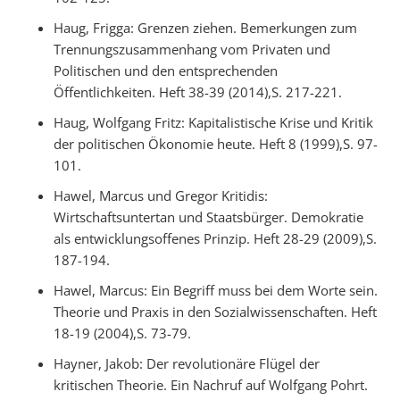
Haug, Frigga: Grenzen ziehen. Bemerkungen zum
Trennungszusammenhang vom Privaten und
Politischen und den entsprechenden
Öffentlichkeiten. Heft 38-39 (2014),S. 217-221.
Haug, Wolfgang Fritz: Kapitalistische Krise und Kritik
der politischen Ökonomie heute. Heft 8 (1999),S. 97-
101.
Hawel, Marcus und Gregor Kritidis:
Wirtschaftsuntertan und Staatsbürger. Demokratie
als entwicklungsoffenes Prinzip. Heft 28-29 (2009),S.
187-194.
Hawel, Marcus: Ein Begriff muss bei dem Worte sein.
Theorie und Praxis in den Sozialwissenschaften. Heft
18-19 (2004),S. 73-79.
Hayner, Jakob: Der revolutionäre Flügel der
kritischen Theorie. Ein Nachruf auf Wolfgang Pohrt.