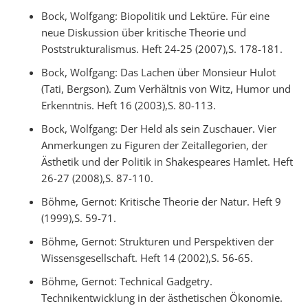
Bock, Wolfgang: Biopolitik und Lektüre. Für eine
neue Diskussion über kritische Theorie und
Poststrukturalismus. Heft 24-25 (2007),S. 178-181.
Bock, Wolfgang: Das Lachen über Monsieur Hulot
(Tati, Bergson). Zum Verhältnis von Witz, Humor und
Erkenntnis. Heft 16 (2003),S. 80-113.
Bock, Wolfgang: Der Held als sein Zuschauer. Vier
Anmerkungen zu Figuren der Zeitallegorien, der
Ästhetik und der Politik in Shakespeares Hamlet. Heft
26-27 (2008),S. 87-110.
Böhme, Gernot: Kritische Theorie der Natur. Heft 9
(1999),S. 59-71.
Böhme, Gernot: Strukturen und Perspektiven der
Wissensgesellschaft. Heft 14 (2002),S. 56-65.
Böhme, Gernot: Technical Gadgetry.
Technikentwicklung in der ästhetischen Ökonomie.