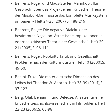
Behrens, Roger und Claus-Steffen Mahnkopf: [Ein
Gespräch] über das Projekt einer ›Kritischen Theorie
der Musik‹: »Man müsste das komplette Musiksystem
umbauen.« Heft 24-25 (2007),S. 188-219.
Behrens, Roger: Die negative Dialektik der
bestimmten Negation. Ästhetische Implikationen in
Adornos kritischer Theorie der Gesellschaft. Heft 20-
21 (2005),S. 96-111.
Behrens, Roger: Popkulturkritik und Gesellschaft.
Probleme nach der Kulturindustrie. Heft 10 (2000),S.
49-60.
Benini, Erika: Die materialistische Dimension des
Leibes bei Theodor W. Adorno. Heft 38-39 (2014),S.
97-123.
Berg, Olaf: Benjamin und Deleuze: Ansätze für eine
kritische Geschichtswissenschaft in Filmbildern. Heft
22-23 (2006),S. 68-98.