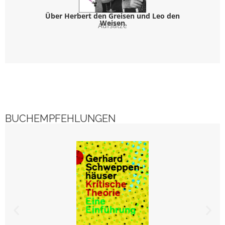
Über Herbert den Greisen und Leo den
Nachgel
Weisen
Aufsätze
BUCHEMPFEHLUNGEN