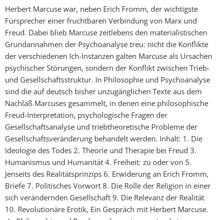
Herbert Marcuse war, neben Erich Fromm, der wichtigste
Fürsprecher einer fruchtbaren Verbindung von Marx und
Freud. Dabei blieb Marcuse zeitlebens den materialistischen
Grundannahmen der Psychoanalyse treu: nicht die Konflikte
der verschiedenen Ich-Instanzen galten Marcuse als Ursachen
psychischer Störungen, sondern der Konflikt zwischen Trieb-
und Gesellschaftsstruktur. In Philosophie und Psychoanalyse
sind die auf deutsch bisher unzugänglichen Texte aus dem
Nachlaß Marcuses gesammelt, in denen eine philosophische
Freud-Interpretation, psychologische Fragen der
Gesellschaftsanalyse und triebtheoretische Probleme der
Gesellschaftsveränderung behandelt werden. Inhalt: 1. Die
Ideologie des Todes 2. Theorie und Therapie bei Freud 3.
Humanismus und Humanität 4. Freiheit: zu oder von 5.
Jenseits des Realitätsprinzips 6. Erwiderung an Erich Fromm,
Briefe 7. Politisches Vorwort 8. Die Rolle der Religion in einer
sich verändernden Gesellschaft 9. Die Relevanz der Realität
10. Revolutionäre Erotik, Ein Gespräch mit Herbert Marcuse.