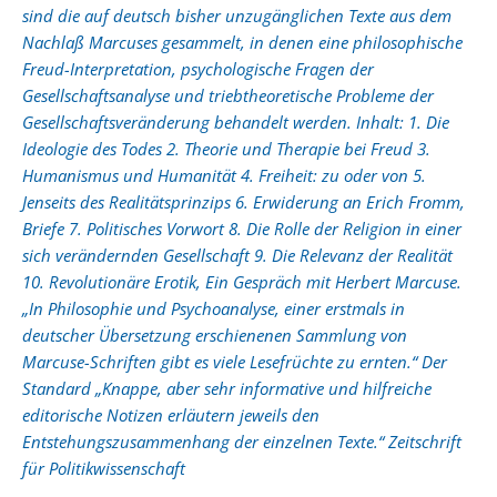
sind die auf deutsch bisher unzugänglichen Texte aus dem
Nachlaß Marcuses gesammelt, in denen eine philosophische
Freud-Interpretation, psychologische Fragen der
Gesellschaftsanalyse und triebtheoretische Probleme der
Gesellschaftsveränderung behandelt werden. Inhalt: 1. Die
Ideologie des Todes 2. Theorie und Therapie bei Freud 3.
Humanismus und Humanität 4. Freiheit: zu oder von 5.
Jenseits des Realitätsprinzips 6. Erwiderung an Erich Fromm,
Briefe 7. Politisches Vorwort 8. Die Rolle der Religion in einer
sich verändernden Gesellschaft 9. Die Relevanz der Realität
10. Revolutionäre Erotik, Ein Gespräch mit Herbert Marcuse.
„In Philosophie und Psychoanalyse, einer erstmals in
deutscher Übersetzung erschienenen Sammlung von
Marcuse-Schriften gibt es viele Lesefrüchte zu ernten.“ Der
Standard „Knappe, aber sehr informative und hilfreiche
editorische Notizen erläutern jeweils den
Entstehungszusammenhang der einzelnen Texte.“ Zeitschrift
für Politikwissenschaft