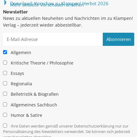
Download: Vorschau zu Klampen! Herbst 2026
Mehr aktuelle Vorschauen ansehen
Newsletter
News zu aktuellen Neuheiten und Nachrichten im zu Klampen!
Verlag – jederzeit wieder abbestellbar.
Allgemein
Kritische Theorie / Philosophie
Essays
Regionalia
Belletristik & Biografien
Allgemeines Sachbuch
Humor & Satire
Ihre Daten werden gemäß unserer Datenschutzerklärung nur zur
Personalisierung des Newsletters verwendet. Sie können sich jederzeit