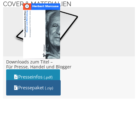
COVER & MATERIALIEN
Downloads zum Titel –
Für Presse, Handel und Blogger
Presseinfos
(.pdf)
Pressepaket
(.zip)