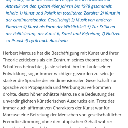
Ästhetik von den späten 40er Jahren bis 1978 gesammelt.
Inhalt: 1) Kunst und Politik im totalitären Zeitalter 2) Kunst in
der eindimensionalen Gesellschaft 3) Musik von anderen
Planeten 4) Kunst als Form der Wirklichkeit 5) Zur Kritik an
der Politisierung der Kunst 6) Kunst und Befreiung 7) Notizen
zu Proust 4) Lyrik nach Auschwitz
Herbert Marcuse hat die Beschäftigung mit Kunst und ihrer
Theorie zeitlebens als ein Zentrum seines theoretischen
Schaffens betrachtet, ja sie scheint ihm im Laufe seiner
Entwicklung sogar immer wichtiger geworden zu sein. Je
stärker die Sprache der eindimensionalen Gesellschaft zur
Sprache von Propaganda und Werbung zu verkommen
drohte, desto höher schätzte Marcuse die Bedeutung des
unverdinglichten künstlerischen Ausdrucks ein. Trotz des
immer auch affirmativen Charakters der Kunst war für
Marcuse eine Befreiung der Menschen von gesellschaftlicher
Fremdbestimmung ohne den utopischen Gehalt wahrer