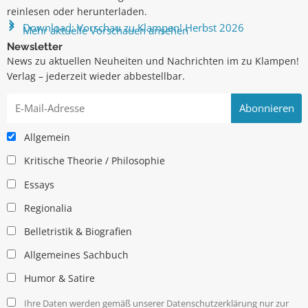
reinlesen oder herunterladen.
Download: Vorschau zu Klampen! Herbst 2026
Mehr aktuelle Vorschauen ansehen
Newsletter
News zu aktuellen Neuheiten und Nachrichten im zu Klampen!
Verlag – jederzeit wieder abbestellbar.
Allgemein
Kritische Theorie / Philosophie
Essays
Regionalia
Belletristik & Biografien
Allgemeines Sachbuch
Humor & Satire
Ihre Daten werden gemäß unserer Datenschutzerklärung nur zur