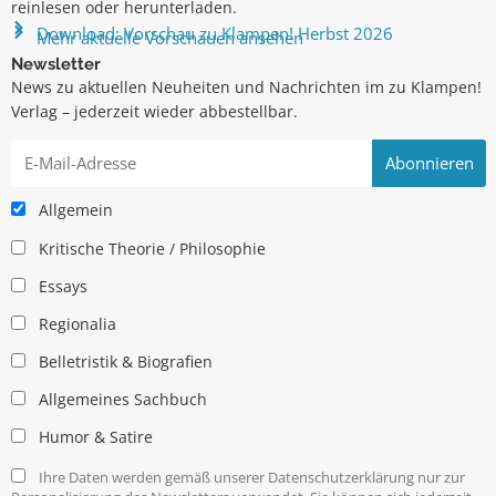
reinlesen oder herunterladen.
Download: Vorschau zu Klampen! Herbst 2026
Mehr aktuelle Vorschauen ansehen
Newsletter
News zu aktuellen Neuheiten und Nachrichten im zu Klampen!
Verlag – jederzeit wieder abbestellbar.
Allgemein
Kritische Theorie / Philosophie
Essays
Regionalia
Belletristik & Biografien
Allgemeines Sachbuch
Humor & Satire
Ihre Daten werden gemäß unserer Datenschutzerklärung nur zur