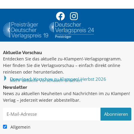
Aktuelle Vorschau
Entdecken Sie das aktuelle zu-Klampen!-Verlagsprogramm.
Hier finden Sie die Verlagsvorschau – einfach direkt online
reinlesen oder herunterladen.
Download: Vorschau zu Klampen! Herbst 2026
Mehr aktuelle Vorschauen ansehen
Newsletter
News zu aktuellen Neuheiten und Nachrichten im zu Klampen!
Verlag – jederzeit wieder abbestellbar.
Allgemein