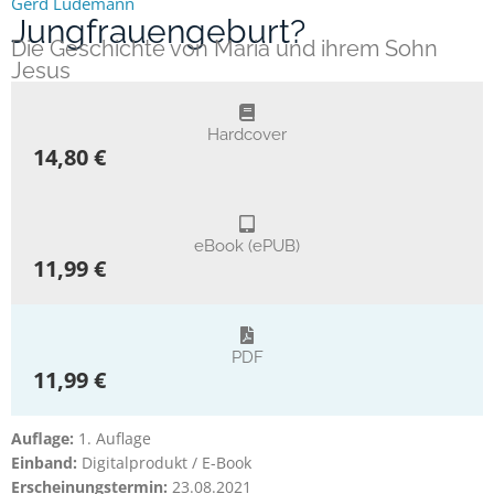
Gerd Lüdemann
Jungfrauengeburt?
Die Geschichte von Maria und ihrem Sohn
Jesus
Hardcover
14,80 €
eBook (ePUB)
11,99 €
PDF
11,99 €
Auflage:
1. Auflage
Einband:
Digitalprodukt / E-Book
Erscheinungstermin:
23.08.2021