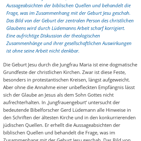
Aussageabsichten der biblischen Quellen und behandelt die
Frage, was im Zusammenhang mit der Geburt Jesu geschah.
Das Bild von der Geburt der zentralen Person des christlichen
Glaubens wird durch Lüdemanns Arbeit scharf korrigiert.
Eine aufrichtige Diskussion der theologischen
Zusammenhänge und ihrer gesellschaftlichen Auswirkungen
ist ohne seine Arbeit nicht denkbar.
Die Geburt Jesu durch die Jungfrau Maria ist eine dogmatische
Grundfeste der christlichen Kirchen. Zwar ist diese Feste,
besonders in protestantischen Kreisen, längst aufgeweicht.
Aber ohne die Annahme einer unbefleckten Empfängnis lässt
sich der Glaube an Jesus als dem Sohn Gottes nicht
aufrechterhalten. In ‚Jungfrauengeburt‘ untersucht der
bedeutende Bibelforscher Gerd Lüdemann alle Hinweise in
den Schriften der ältesten Kirche und in den konkurrierenden
jüdischen Quellen. Er erhellt die Aussageabsichten der
biblischen Quellen und behandelt die Frage, was im
Zusammenhang mit der Geburt Jesu geschah. Das Bild von