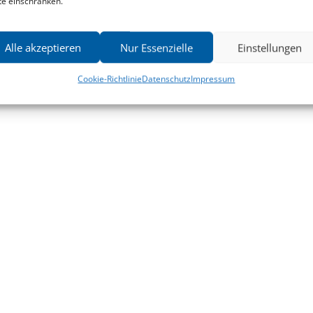
te einschränken.
Alle akzeptieren
Nur Essenzielle
Einstellungen
Cookie-Richtlinie
Datenschutz
Impressum