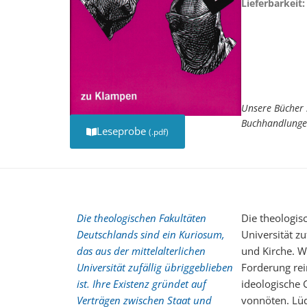
Lieferbarkeit:
Unsere Bücher 
Buchhandlunge
Leseprobe
(.pdf)
Die theologischen Fakultäten
Die theologis
Deutschlands sind ein Kuriosum,
Universität zu
das aus der mittelalterlichen
und Kirche. W
Universität zufällig übriggeblieben
Forderung rei
ist. Ihre Existenz gründet auf
ideologische 
Verträgen zwischen Staat und
vonnöten. Lüd