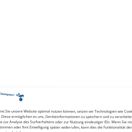
it Sie unsere Website optimal nutzen können, setzen wir Technologien wie Cook
. Diese ermöglichen es uns, Geräteinformationen zu speichern und zu verarbeite
a zur Analyse des Surfverhaltens oder zur Nutzung eindeutiger IDs. Wenn Sie ni
timmen oder Ihre Einwilligung später widerrufen, kann dies die Funktionalität der