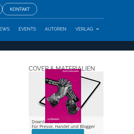
KONTAKT
EWS
EVENTS
AUTOREN
VERLAG
COVER & MATERIALIEN
Downloads zum Titel –
Für Presse, Handel und Blogger