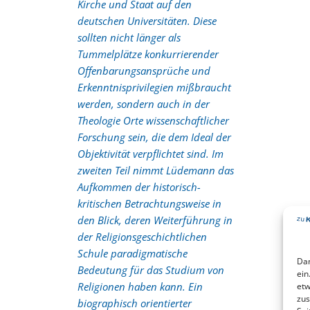
Kirche und Staat auf den
deutschen Universitäten. Diese
sollten nicht länger als
Tummelplätze konkurrierender
Offenbarungsansprüche und
Erkenntnisprivilegien mißbraucht
werden, sondern auch in der
Theologie Orte wissenschaftlicher
Forschung sein, die dem Ideal der
Objektivität verpflichtet sind. Im
zweiten Teil nimmt Lüdemann das
Aufkommen der historisch-
kritischen Betrachtungsweise in
den Blick, deren Weiterführung in
der Religionsgeschichtlichen
Schule paradigmatische
Dam
Bedeutung für das Studium von
ein
Religionen haben kann. Ein
etw
zus
biographisch orientierter