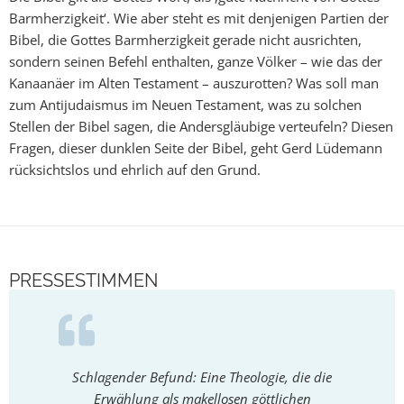
Barmherzigkeit‘. Wie aber steht es mit denjenigen Partien der
Bibel, die Gottes Barmherzigkeit gerade nicht ausrichten,
sondern seinen Befehl enthalten, ganze Völker – wie das der
Kanaanäer im Alten Testament – auszurotten? Was soll man
zum Antijudaismus im Neuen Testament, was zu solchen
Stellen der Bibel sagen, die Andersgläubige verteufeln? Diesen
Fragen, dieser dunklen Seite der Bibel, geht Gerd Lüdemann
rücksichtslos und ehrlich auf den Grund.
PRESSESTIMMEN
Schlagender Befund: Eine Theologie, die die
Bleibt 
Erwählung als makellosen göttlichen
(…) sich