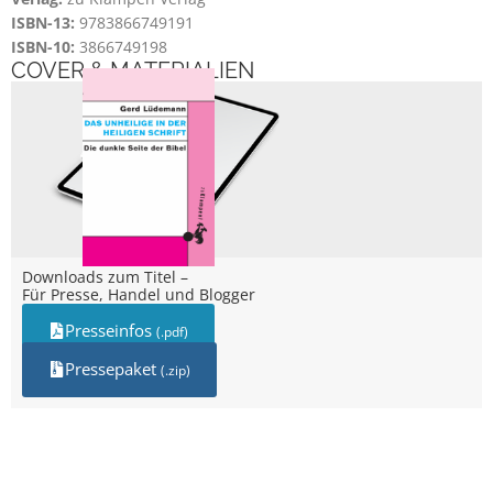
ISBN-13:
9783866749191
ISBN-10:
3866749198
COVER & MATERIALIEN
Downloads zum Titel –
Für Presse, Handel und Blogger
Presseinfos
(.pdf)
Pressepaket
(.zip)