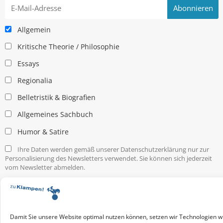
Allgemein
Kritische Theorie / Philosophie
Essays
Regionalia
Belletristik & Biografien
Allgemeines Sachbuch
Humor & Satire
Ihre Daten werden gemäß unserer Datenschutzerklärung nur zur
Personalisierung des Newsletters verwendet. Sie können sich jederzeit
vom Newsletter abmelden.
Service & Infos
Presseservice
Service für Handel & Veranstalter
Damit Sie unsere Website optimal nutzen können, setzen wir Technologien w
Infos zur Manuskripteinreichung