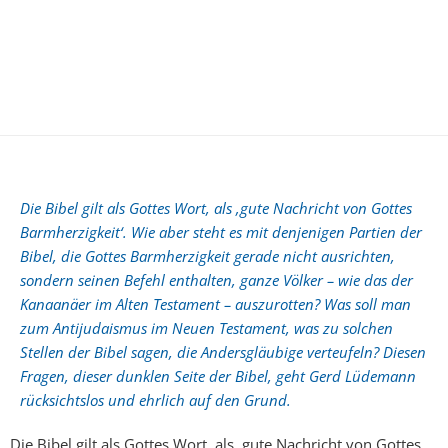
Die Bibel gilt als Gottes Wort, als ‚gute Nachricht von Gottes
Barmherzigkeit‘. Wie aber steht es mit denjenigen Partien der
Bibel, die Gottes Barmherzigkeit gerade nicht ausrichten,
sondern seinen Befehl enthalten, ganze Völker – wie das der
Kanaanäer im Alten Testament – auszurotten? Was soll man
zum Antijudaismus im Neuen Testament, was zu solchen
Stellen der Bibel sagen, die Andersgläubige verteufeln? Diesen
Fragen, dieser dunklen Seite der Bibel, geht Gerd Lüdemann
rücksichtslos und ehrlich auf den Grund.
Die Bibel gilt als Gottes Wort, als ‚gute Nachricht von Gottes