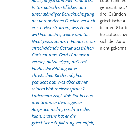
Auslegungstraditionen hindurch.
Lüdemann verm
In thematischen Blöcken und
gemacht hat. 
unter ständiger Berücksichtigung
drei Gründen 
der vorhandenen Quellen versucht
griechische A
er zu rekonstruieren, was Paulus
blinden Glaub
wirklich dachte, wollte und tat.
heraufbeschwo
Nicht Jesus, sondern Paulus ist die
sich der Auto
entscheidende Gestalt des frühen
nicht gekannt 
Christentums. Gerd Lüdemann
vermag aufzuzeigen, daß erst
Paulus die Bildung einer
christlichen Kirche möglich
gemacht hat. Was aber ist mit
seinem Wahrheitsanspruch?
Lüdemann zeigt, daß Paulus aus
drei Gründen dem eigenen
Anspruch nicht gerecht werden
kann. Erstens hat er die
griechische Aufklärung verteufelt,