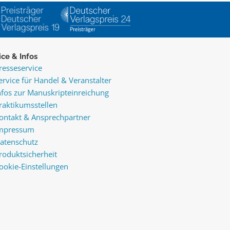
ice & Infos
resseservice
ervice für Handel & Veranstalter
nfos zur Manuskripteinreichung
raktikumsstellen
ontakt & Ansprechpartner
mpressum
atenschutz
roduktsicherheit
ookie-Einstellungen