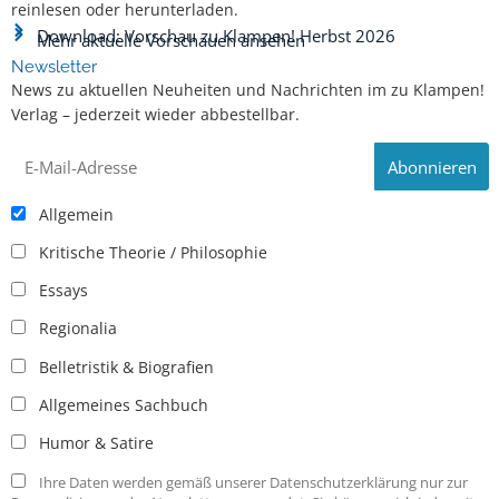
reinlesen oder herunterladen.
Download: Vorschau zu Klampen! Herbst 2026
Mehr aktuelle Vorschauen ansehen
Newsletter
News zu aktuellen Neuheiten und Nachrichten im zu Klampen!
Verlag – jederzeit wieder abbestellbar.
Allgemein
Kritische Theorie / Philosophie
Essays
Regionalia
Belletristik & Biografien
Allgemeines Sachbuch
Humor & Satire
Ihre Daten werden gemäß unserer Datenschutzerklärung nur zur