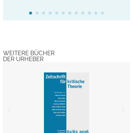
WEITERE BÜCHER
DER URHEBER