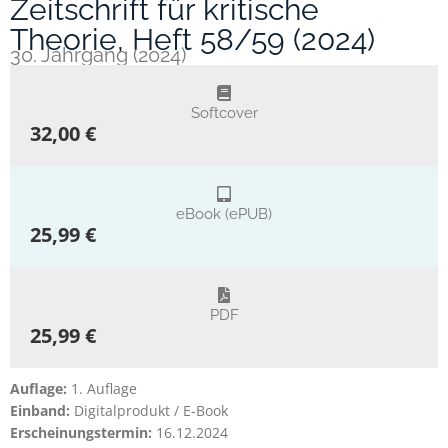
Zeitschrift für kritische
Theorie, Heft 58/59 (2024)
30. Jahrgang (2024)
Softcover
32,00 €
eBook (ePUB)
25,99 €
PDF
25,99 €
Auflage:
1. Auflage
Einband:
Digitalprodukt / E-Book
Erscheinungstermin:
16.12.2024