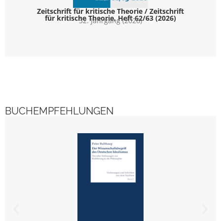
Zeitschrift für kritische Theorie / Zeitschrift
für kritische Theorie, Heft 62/63 (2026)
32. Jahrgang (2026)
BUCHEMPFEHLUNGEN