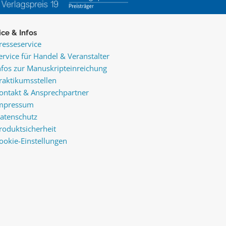
ice & Infos
resseservice
ervice für Handel & Veranstalter
nfos zur Manuskripteinreichung
raktikumsstellen
ontakt & Ansprechpartner
mpressum
atenschutz
roduktsicherheit
ookie-Einstellungen