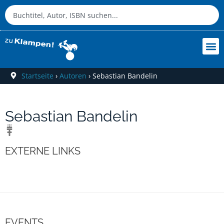
Startseite
›
Autoren
›
Sebastian Bandelin
Sebastian Bandelin
EXTERNE LINKS
EVENTS