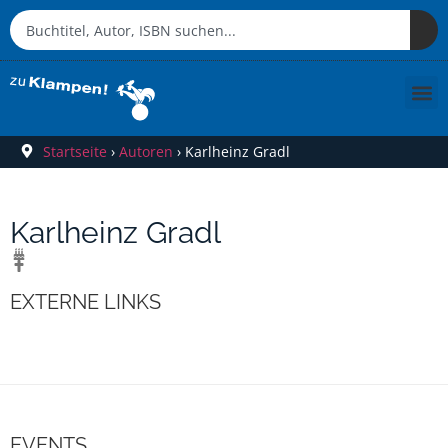
Startseite
›
Autoren
›
Karlheinz Gradl
Karlheinz Gradl
EXTERNE LINKS
EVENTS