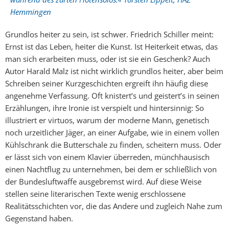
Hemmingen
Grundlos heiter zu sein, ist schwer. Friedrich Schiller meint:
Ernst ist das Leben, heiter die Kunst. Ist Heiterkeit etwas, das
man sich erarbeiten muss, oder ist sie ein Geschenk? Auch
Autor Harald Malz ist nicht wirklich grundlos heiter, aber beim
Schreiben seiner Kurzgeschichten ergreift ihn häufig diese
angenehme Verfassung. Oft knistert’s und geistert’s in seinen
Erzählungen, ihre Ironie ist verspielt und hintersinnig: So
illustriert er virtuos, warum der moderne Mann, genetisch
noch urzeitlicher Jäger, an einer Aufgabe, wie in einem vollen
Kühlschrank die Butterschale zu finden, scheitern muss. Oder
er lässt sich von einem Klavier überreden, münchhausisch
einen Nachtflug zu unternehmen, bei dem er schließlich von
der Bundesluftwaffe ausgebremst wird. Auf diese Weise
stellen seine literarischen Texte wenig erschlossene
Realitätsschichten vor, die das Andere und zugleich Nahe zum
Gegenstand haben.