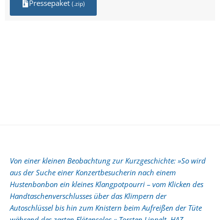
Pressepaket
(.zip)
Von einer kleinen Beobachtung zur Kurzgeschichte: »So wird
aus der Suche einer Konzertbesucherin nach einem
Hustenbonbon ein kleines Klangpotpourri – vom Klicken des
Handtaschenverschlusses über das Klimpern der
Autoschlüssel bis hin zum Knistern beim Aufreißen der Tüte
während des zarten Flötensolos.« Torsten Lippelt, HAZ