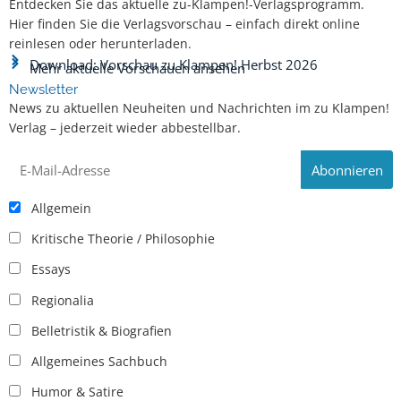
Entdecken Sie das aktuelle zu-Klampen!-Verlagsprogramm.
Hier finden Sie die Verlagsvorschau – einfach direkt online
reinlesen oder herunterladen.
Download: Vorschau zu Klampen! Herbst 2026
Mehr aktuelle Vorschauen ansehen
Newsletter
News zu aktuellen Neuheiten und Nachrichten im zu Klampen!
Verlag – jederzeit wieder abbestellbar.
Allgemein
Kritische Theorie / Philosophie
Essays
Regionalia
Belletristik & Biografien
Allgemeines Sachbuch
Humor & Satire