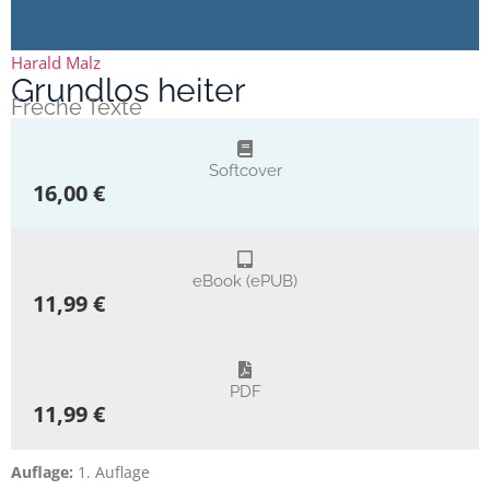
Harald Malz
Grundlos heiter
Freche Texte
Softcover
16,00 €
eBook (ePUB)
11,99 €
PDF
11,99 €
Auflage:
1. Auflage