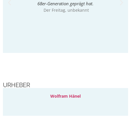
68er-Generation geprägt hat.
Der Freitag
, unbekannt
Ha
URHEBER
Wolfram Hänel