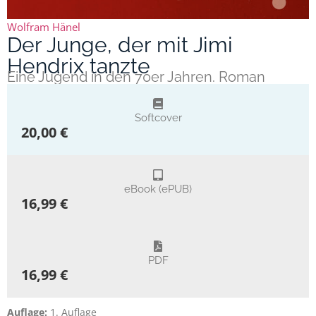
Wolfram Hänel
Der Junge, der mit Jimi
Hendrix tanzte
Eine Jugend in den 70er Jahren. Roman
Softcover
20,00 €
eBook (ePUB)
16,99 €
PDF
16,99 €
Auflage:
1. Auflage