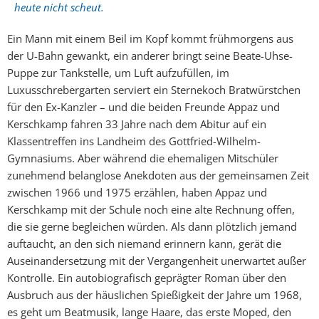
heute nicht scheut.
Ein Mann mit einem Beil im Kopf kommt frühmorgens aus
der U-Bahn gewankt, ein anderer bringt seine Beate-Uhse-
Puppe zur Tankstelle, um Luft aufzufüllen, im
Luxusschrebergarten serviert ein Sternekoch Bratwürstchen
für den Ex-Kanzler – und die beiden Freunde Appaz und
Kerschkamp fahren 33 Jahre nach dem Abitur auf ein
Klassentreffen ins Landheim des Gottfried-Wilhelm-
Gymnasiums. Aber während die ehemaligen Mitschüler
zunehmend belanglose Anekdoten aus der gemeinsamen Zeit
zwischen 1966 und 1975 erzählen, haben Appaz und
Kerschkamp mit der Schule noch eine alte Rechnung offen,
die sie gerne begleichen würden. Als dann plötzlich jemand
auftaucht, an den sich niemand erinnern kann, gerät die
Auseinandersetzung mit der Vergangenheit unerwartet außer
Kontrolle. Ein autobiografisch geprägter Roman über den
Ausbruch aus der häuslichen Spießigkeit der Jahre um 1968,
es geht um Beatmusik, lange Haare, das erste Moped, den