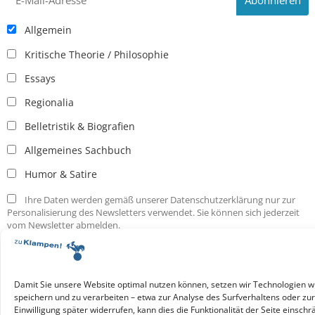
Allgemein
Kritische Theorie / Philosophie
Essays
Regionalia
Belletristik & Biografien
Allgemeines Sachbuch
Humor & Satire
Ihre Daten werden gemäß unserer Datenschutzerklärung nur zur
Personalisierung des Newsletters verwendet. Sie können sich jederzeit
vom Newsletter abmelden.
Service & Infos
Presseservice
Service für Handel & Veranstalter
Damit Sie unsere Website optimal nutzen können, setzen wir Technologien w
speichern und zu verarbeiten – etwa zur Analyse des Surfverhaltens oder zu
Infos zur Manuskripteinreichung
Einwilligung später widerrufen, kann dies die Funktionalität der Seite einschr