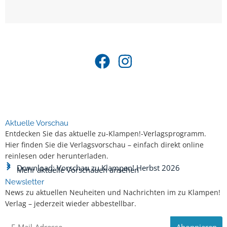
Aktuelle Vorschau
Entdecken Sie das aktuelle zu-Klampen!-Verlagsprogramm.
Hier finden Sie die Verlagsvorschau – einfach direkt online
reinlesen oder herunterladen.
Download: Vorschau zu Klampen! Herbst 2026
Mehr aktuelle Vorschauen ansehen
Newsletter
News zu aktuellen Neuheiten und Nachrichten im zu Klampen!
Verlag – jederzeit wieder abbestellbar.