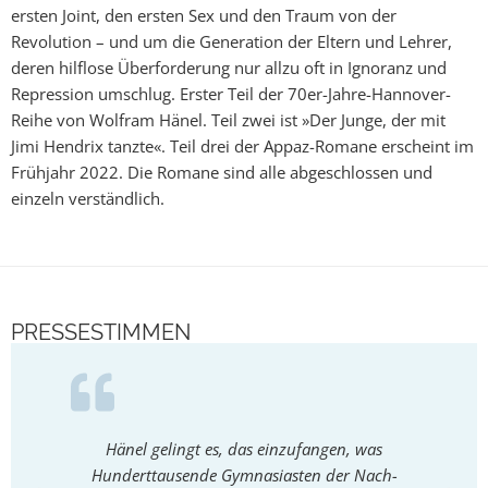
ersten Joint, den ersten Sex und den Traum von der
Revolution – und um die Generation der Eltern und Lehrer,
deren hilflose Überforderung nur allzu oft in Ignoranz und
Repression umschlug. Erster Teil der 70er-Jahre-Hannover-
Reihe von Wolfram Hänel. Teil zwei ist »Der Junge, der mit
Jimi Hendrix tanzte«. Teil drei der Appaz-Romane erscheint im
Frühjahr 2022. Die Romane sind alle abgeschlossen und
einzeln verständlich.
PRESSESTIMMEN
Hänel gelingt es, das einzufangen, was
Häne
Hunderttausende Gymnasiasten der Nach-
geko