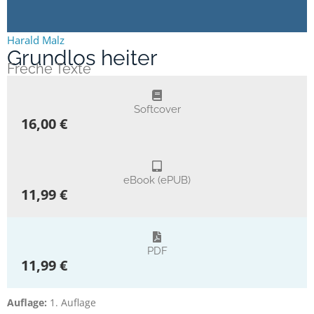
Harald Malz
Grundlos heiter
Freche Texte
Softcover
16,00 €
eBook (ePUB)
11,99 €
PDF
11,99 €
Auflage:
1. Auflage