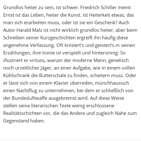
Grundlos heiter zu sein, ist schwer. Friedrich Schiller meint:
Ernst ist das Leben, heiter die Kunst. Ist Heiterkeit etwas, das
man sich erarbeiten muss, oder ist sie ein Geschenk? Auch
Autor Harald Malz ist nicht wirklich grundlos heiter, aber beim
Schreiben seiner Kurzgeschichten ergreift ihn häufig diese
angenehme Verfassung. Oft knistert’s und geistert’s in seinen
Erzählungen, ihre Ironie ist verspielt und hintersinnig: So
illustriert er virtuos, warum der moderne Mann, genetisch
noch urzeitlicher Jäger, an einer Aufgabe, wie in einem vollen
Kühlschrank die Butterschale zu finden, scheitern muss. Oder
er lässt sich von einem Klavier überreden, münchhausisch
einen Nachtflug zu unternehmen, bei dem er schließlich von
der Bundesluftwaffe ausgebremst wird. Auf diese Weise
stellen seine literarischen Texte wenig erschlossene
Realitätsschichten vor, die das Andere und zugleich Nahe zum
Gegenstand haben.