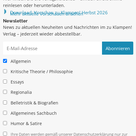
reinlesen oder herunterladen.
Download: Vorschau zu Klampen! Herbst 2026
Mehr aktuelle Vorschauen ansehen
Newsletter
News zu aktuellen Neuheiten und Nachrichten im zu Klampen!
Verlag – jederzeit wieder abbestellbar.
Allgemein
Kritische Theorie / Philosophie
Essays
Regionalia
Belletristik & Biografien
Allgemeines Sachbuch
Humor & Satire
Ihre Daten werden gemäß unserer Datenschutzerklärung nur zur