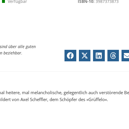
Verfügbar
ISBN-10:
3987373873
sind über alle guten
n beziehbar.
mal heitere, mal melancholische, gelegentlich auch verstörende B
ildert von Axel Scheffler, dem Schöpfer des »Grüffelo«.