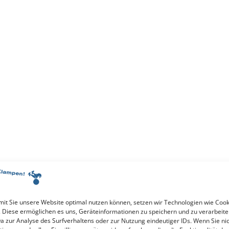
it Sie unsere Website optimal nutzen können, setzen wir Technologien wie Cook
. Diese ermöglichen es uns, Geräteinformationen zu speichern und zu verarbeite
a zur Analyse des Surfverhaltens oder zur Nutzung eindeutiger IDs. Wenn Sie ni
Axel Scheffler