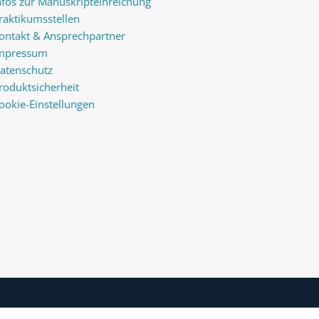
nfos zur Manuskripteinreichung
raktikumsstellen
ontakt & Ansprechpartner
mpressum
atenschutz
roduktsicherheit
ookie-Einstellungen