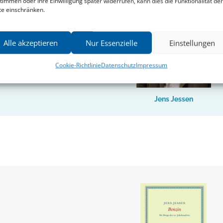
timmen oder Ihre Einwilligung später widerrufen, kann dies die Funktionalität der
te einschränken.
Alle akzeptieren
Nur Essenzielle
Einstellungen
Cookie-Richtlinie
Datenschutz
Impressum
Jens Jessen