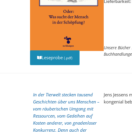
Lieferbarkeit:
Unsere Bücher 
Buchhandlunge
Leseprobe
(.pdf)
In der Tierwelt stecken tausend
Jens Jessens 
Geschichten über uns Menschen –
kongenial beb
vom räuberischen Umgang mit
Ressourcen, vom Gedeihen auf
Kosten anderer, von gnadenloser
Konkurrenz. Denn auch der