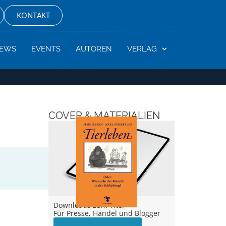
KONTAKT
EWS
EVENTS
AUTOREN
VERLAG
COVER & MATERIALIEN
Downloads zum Titel –
Für Presse, Handel und Blogger