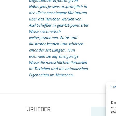
beglückender Erfahrung von
Nähe. Jens Jessens ursprünglich in
der »Zeit« erschienene Miniaturen
über das Tierleben werden von
Axel Scheffler in gewitzt-pointierter
Weise zeichnerisch
weitergesponnen. Autor und
Illustrator kennen und schätzen
einander seit Langem. Nun
erkunden sie auf einzigartige
Weise die menschlichen Parallelen
im Tierleben und die animalischen
Eigenheiten im Menschen.
Dam
ein
URHEBER
etw