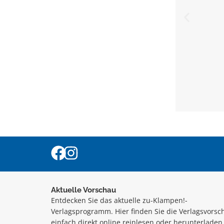
Aktuelle Vorschau
Entdecken Sie das aktuelle zu-Klampen!-
Verlagsprogramm. Hier finden Sie die Verlagsvorsc
einfach direkt online reinlesen oder herunterladen