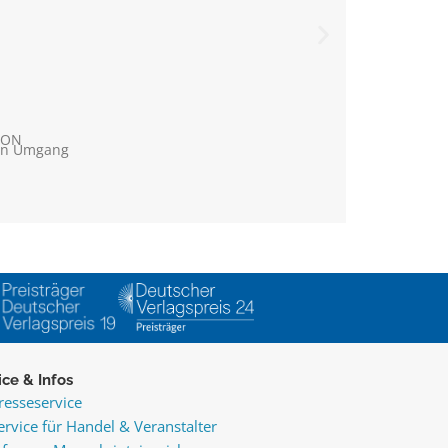
TON
hen Umgang
ice & Infos
resseservice
ervice für Handel & Veranstalter