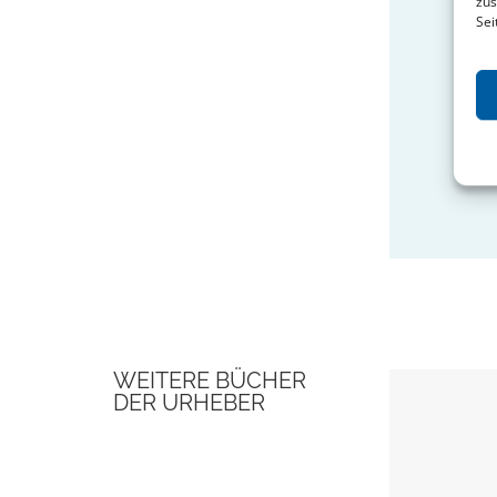
zus
Sei
WEITERE BÜCHER
DER URHEBER