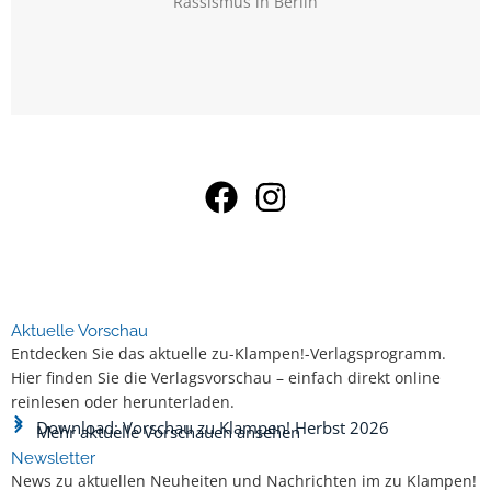
Rassismus in Berlin
Aktuelle Vorschau
Entdecken Sie das aktuelle zu-Klampen!-Verlagsprogramm.
Hier finden Sie die Verlagsvorschau – einfach direkt online
reinlesen oder herunterladen.
Download: Vorschau zu Klampen! Herbst 2026
Mehr aktuelle Vorschauen ansehen
Newsletter
News zu aktuellen Neuheiten und Nachrichten im zu Klampen!