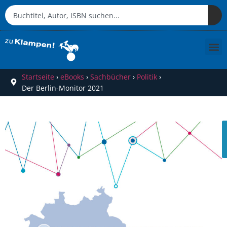
Startseite
›
eBooks
›
Sachbücher
›
Politik
›
Der Berlin-Monitor 2021