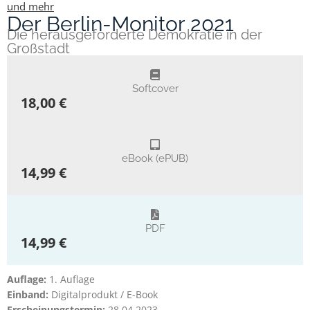
und mehr
Der Berlin-Monitor 2021
Die herausgeforderte Demokratie in der
Großstadt
Softcover
18,00 €
eBook (ePUB)
14,99 €
PDF
14,99 €
Auflage:
1. Auflage
Einband:
Digitalprodukt / E-Book
Erscheinungstermin:
28.04.2023