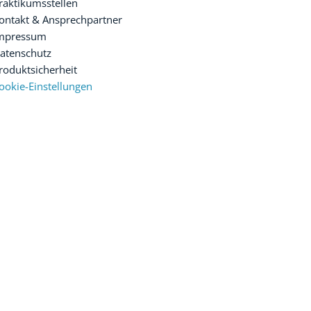
raktikumsstellen
ontakt & Ansprechpartner
mpressum
atenschutz
roduktsicherheit
ookie-Einstellungen