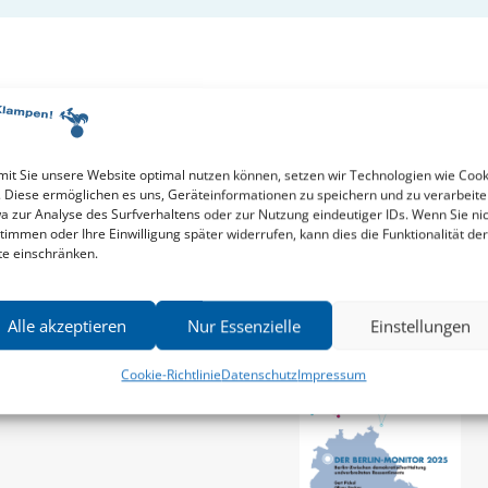
nka Grella-Schmidt
Gert Prof. Dr. Pickel
it Sie unsere Website optimal nutzen können, setzen wir Technologien wie Cook
. Diese ermöglichen es uns, Geräteinformationen zu speichern und zu verarbeite
a zur Analyse des Surfverhaltens oder zur Nutzung eindeutiger IDs. Wenn Sie ni
timmen oder Ihre Einwilligung später widerrufen, kann dies die Funktionalität der
te einschränken.
Alle akzeptieren
Nur Essenzielle
Einstellungen
Cookie-Richtlinie
Datenschutz
Impressum