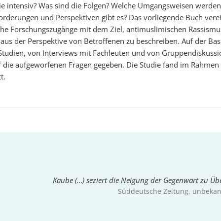
ie intensiv? Was sind die Folgen? Welche Umgangsweisen werde
rderungen und Perspektiven gibt es? Das vorliegende Buch vere
che Forschungszugänge mit dem Ziel, antimuslimischen Rassismus
aus der Perspektive von Betroffenen zu beschreiben. Auf der Bas
 Studien, von Interviews mit Fachleuten und von Gruppendiskuss
 die aufgeworfenen Fragen gegeben. Die Studie fand im Rahmen 
t.
Kaube (…) seziert die Neigung der Gegenwart zu Übe
Süddeutsche Zeitung
, unbeka