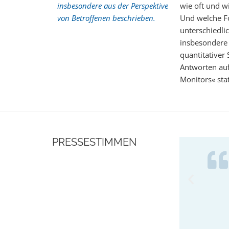
insbesondere aus der Perspektive
wie oft und w
von Betroffenen beschrieben.
Und welche Fo
unterschiedli
insbesondere 
quantitativer
Antworten auf
Monitors« stat
PRESSESTIMMEN