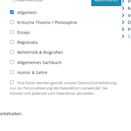
P
K
Allgemein
I
D
Kritische Theorie / Philosophie
P
Essays
C
Regionalia
Belletristik & Biografien
Allgemeines Sachbuch
Humor & Satire
Ihre Daten werden gemäß unserer Datenschutzerklärung
nur zur Personalisierung des Newsletters verwendet. Sie
können sich jederzeit vom Newsletter abmelden.
vorbehalten.