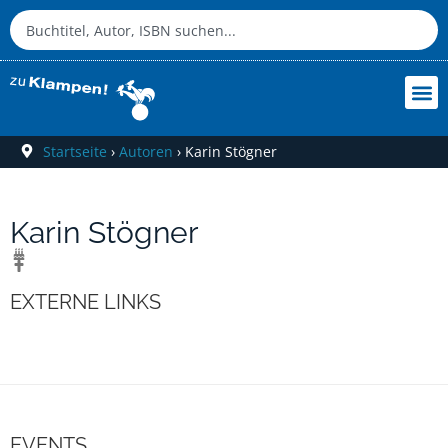
Startseite
›
Autoren
›
Karin Stögner
Karin Stögner
EXTERNE LINKS
EVENTS