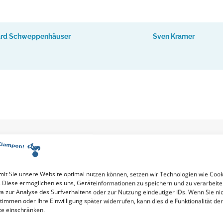
ard Schweppenhäuser
Sven Kramer
it Sie unsere Website optimal nutzen können, setzen wir Technologien wie Cook
. Diese ermöglichen es uns, Geräteinformationen zu speichern und zu verarbeite
a zur Analyse des Surfverhaltens oder zur Nutzung eindeutiger IDs. Wenn Sie ni
timmen oder Ihre Einwilligung später widerrufen, kann dies die Funktionalität der
te einschränken.