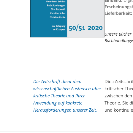
Einband:
Digi
Erscheinungs
Lieferbarkeit:
Unsere Bücher 
Buchhandlunge
Die Zeitschrift dient dem
Die »Zeitschri
wissenschaftlichen Austausch über
kritischer Th
kritische Theorie und ihrer
zwischen den
Anwendung auf konkrete
Theorie. Sie 
Herausforderungen unserer Zeit.
und kontinuie