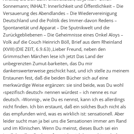
Sonnemann; INHALT: Innerlichkeit und Öffentlichkeit – Die
Versauerung des Abendlandes – Die Wiedervereinigung
Deutschland und die Politik des Immer-davon Redens –
Spontaneität und Apparat – Die Sputnikwelt und die
Zurückgebliebenen – Die Geheimnisse eines Onkel Aloys –
Volk auf die Couch Heinrich Böll, Brief aus dem Rheinland
(XVIII) (DIE ZEIT, 6.9.63) ‚Lieber Freund, neben den
Grimmschen Märchen lese ich jetzt Das Land der
unbegrenzten Zumut-barkeiten, das Du mir
dankenswerterweise geschickt hast, und ich stelle zu meinem
Erstaunen fest, daß die beiden Bücher sich auf eine
merkwürdige Weise ergänzen: sie sind beide, was Du wohl
›spezifisch deutsch‹ nennen würdest – ich nenne es nur
deutsch. ›Wonnig‹, wie Du es nennst, kann ich es allerdings
nicht finden. Ich bin erstaunt, daß ein solches Buch nicht als
das empfunden wird, was es wirklich ist: sensationell. Aber
leider sucht man ja bei uns die Sensationen immer am Rand
und im Klinischen. Wenn Du meinst, dieses Buch sei ein