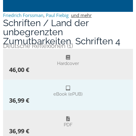
Friedrich Forssman
,
Paul Fiebig
und mehr
Schriften / Land der
unbegrenzten
Zumutbarkeiten. Schriften 4
Deutsche Reflexionen (1)
Hardcover
46,00 €
eBook (ePUB)
36,99 €
PDF
36,99 €