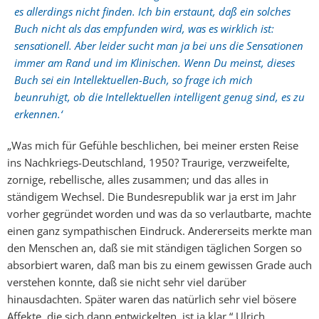
es allerdings nicht finden. Ich bin erstaunt, daß ein solches
Buch nicht als das empfunden wird, was es wirklich ist:
sensationell. Aber leider sucht man ja bei uns die Sensationen
immer am Rand und im Klinischen. Wenn Du meinst, dieses
Buch sei ein Intellektuellen-Buch, so frage ich mich
beunruhigt, ob die Intellektuellen intelligent genug sind, es zu
erkennen.‘
„Was mich für Gefühle beschlichen, bei meiner ersten Reise
ins Nachkriegs-Deutschland, 1950? Traurige, verzweifelte,
zornige, rebellische, alles zusammen; und das alles in
ständigem Wechsel. Die Bundesrepublik war ja erst im Jahr
vorher gegründet worden und was da so verlautbarte, machte
einen ganz sympathischen Eindruck. Andererseits merkte man
den Menschen an, daß sie mit ständigen täglichen Sorgen so
absorbiert waren, daß man bis zu einem gewissen Grade auch
verstehen konnte, daß sie nicht sehr viel darüber
hinausdachten. Später waren das natürlich sehr viel bösere
Affekte, die sich dann entwickelten, ist ja klar.“ Ulrich