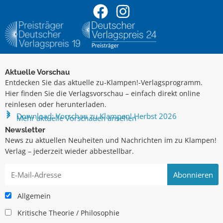
Aktuelle Vorschau
Entdecken Sie das aktuelle zu-Klampen!-Verlagsprogramm.
Hier finden Sie die Verlagsvorschau – einfach direkt online
reinlesen oder herunterladen.
Download: Vorschau zu Klampen! Herbst 2026
Mehr aktuelle Vorschauen ansehen
Newsletter
News zu aktuellen Neuheiten und Nachrichten im zu Klampen!
Verlag – jederzeit wieder abbestellbar.
Allgemein
Kritische Theorie / Philosophie