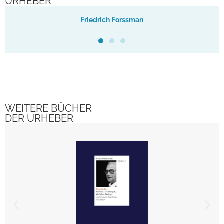
URHEBER
Friedrich Forssman
WEITERE BÜCHER
DER URHEBER