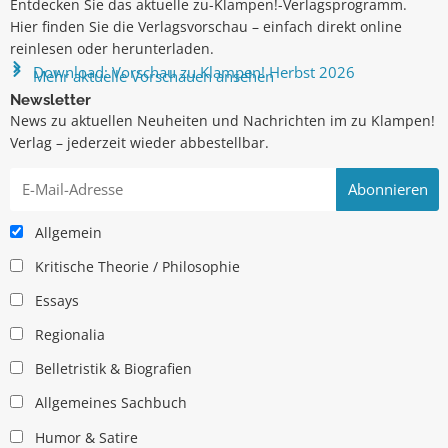
Entdecken Sie das aktuelle zu-Klampen!-Verlagsprogramm.
Hier finden Sie die Verlagsvorschau – einfach direkt online
reinlesen oder herunterladen.
Download: Vorschau zu Klampen! Herbst 2026
Mehr aktuelle Vorschauen ansehen
Newsletter
News zu aktuellen Neuheiten und Nachrichten im zu Klampen!
Verlag – jederzeit wieder abbestellbar.
Allgemein
Kritische Theorie / Philosophie
Essays
Regionalia
Belletristik & Biografien
Allgemeines Sachbuch
Humor & Satire