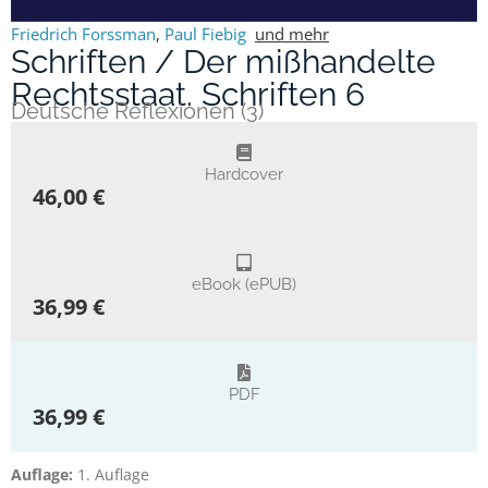
Friedrich Forssman
,
Paul Fiebig
und mehr
Schriften / Der mißhandelte
Rechtsstaat. Schriften 6
Deutsche Reflexionen (3)
Hardcover
46,00 €
eBook (ePUB)
36,99 €
PDF
36,99 €
Auflage:
1. Auflage