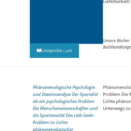
Lieferbarkeit:
Unsere Bücher 
Buchhandlunge
Leseprobe
(.pdf)
Phänomenologische Psychologie
Phänomenologi
und Daseinsanalyse Der Spezialist
Problem Die 
als ein psychologisches Problem
Lichte phänom
Die Menschenwissenschaften und
Unterwegs zu 
die Spontaneität Das Leib-Seele-
Problem im Lichte
phänomenologischer