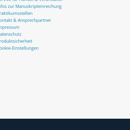
nfos zur Manuskripteinreichung
raktikumsstellen
ontakt & Ansprechpartner
mpressum
atenschutz
roduktsicherheit
ookie-Einstellungen