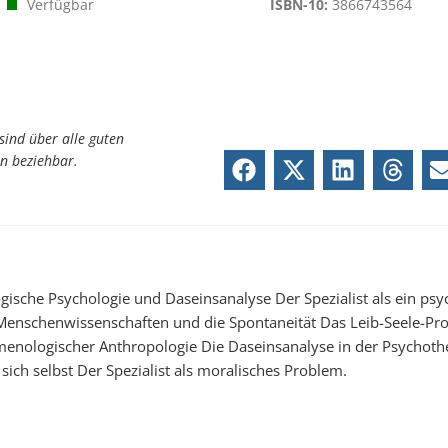
Verfügbar
ISBN-10:
3866743564
sind über alle guten
n beziehbar.
sche Psychologie und Daseinsanalyse Der Spezialist als ein psy
Menschenwissenschaften und die Spontaneität Das Leib-Seele-Pr
enologischer Anthropologie Die Daseinsanalyse in der Psychoth
sich selbst Der Spezialist als moralisches Problem.