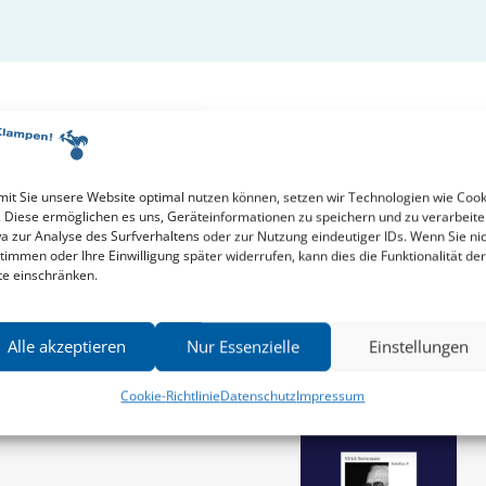
it Sie unsere Website optimal nutzen können, setzen wir Technologien wie Cook
lrich Sonnemann
. Diese ermöglichen es uns, Geräteinformationen zu speichern und zu verarbeite
a zur Analyse des Surfverhaltens oder zur Nutzung eindeutiger IDs. Wenn Sie ni
timmen oder Ihre Einwilligung später widerrufen, kann dies die Funktionalität der
te einschränken.
Alle akzeptieren
Nur Essenzielle
Einstellungen
Cookie-Richtlinie
Datenschutz
Impressum