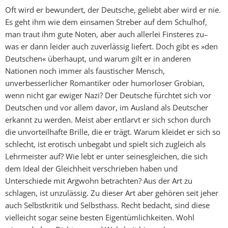
Oft wird er bewundert, der Deutsche, geliebt aber wird er nie.
Es geht ihm wie dem einsamen Streber auf dem Schulhof,
man traut ihm gute Noten, aber auch allerlei Finsteres zu–
was er dann leider auch zuverlässig liefert. Doch gibt es »den
Deutschen« überhaupt, und warum gilt er in anderen
Nationen noch immer als faustischer Mensch,
unverbesserlicher Romantiker oder humorloser Grobian,
wenn nicht gar ewiger Nazi? Der Deutsche fürchtet sich vor
Deutschen und vor allem davor, im Ausland als Deutscher
erkannt zu werden. Meist aber entlarvt er sich schon durch
die unvorteilhafte Brille, die er trägt. Warum kleidet er sich so
schlecht, ist erotisch unbegabt und spielt sich zugleich als
Lehrmeister auf? Wie lebt er unter seinesgleichen, die sich
dem Ideal der Gleichheit verschrieben haben und
Unterschiede mit Argwohn betrachten? Aus der Art zu
schlagen, ist unzulässig. Zu dieser Art aber gehören seit jeher
auch Selbstkritik und Selbsthass. Recht bedacht, sind diese
vielleicht sogar seine besten Eigentümlichkeiten. Wohl