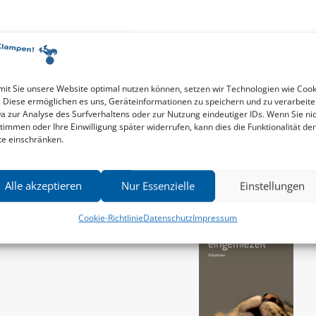
Kathrin Dittmer
it Sie unsere Website optimal nutzen können, setzen wir Technologien wie Cook
. Diese ermöglichen es uns, Geräteinformationen zu speichern und zu verarbeite
a zur Analyse des Surfverhaltens oder zur Nutzung eindeutiger IDs. Wenn Sie ni
timmen oder Ihre Einwilligung später widerrufen, kann dies die Funktionalität der
te einschränken.
Alle akzeptieren
Nur Essenzielle
Einstellungen
Cookie-Richtlinie
Datenschutz
Impressum