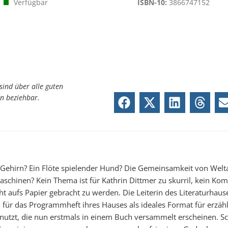
Verfügbar
ISBN-10:
3866747152
sind über alle guten
n beziehbar.
Gehirn? Ein Flöte spielender Hund? Die Gemeinsamkeit von Wel
chinen? Kein Thema ist für Kathrin Dittmer zu skurril, kein Ko
cht aufs Papier gebracht zu werden. Die Leiterin des Literaturhau
für das Programmheft ihres Hauses als ideales Format für erzähl
nutzt, die nun erstmals in einem Buch versammelt erscheinen. Sch