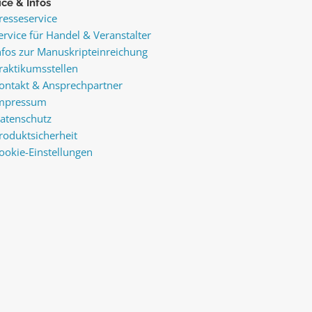
ice & Infos
resseservice
ervice für Handel & Veranstalter
nfos zur Manuskripteinreichung
raktikumsstellen
ontakt & Ansprechpartner
mpressum
atenschutz
roduktsicherheit
ookie-Einstellungen