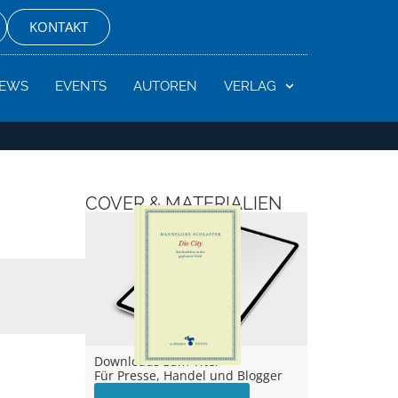
KONTAKT
EWS
EVENTS
AUTOREN
VERLAG
COVER & MATERIALIEN
Downloads zum Titel –
Für Presse, Handel und Blogger