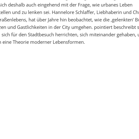
sich deshalb auch eingehend mit der Frage, wie urbanes Leben
ellen und zu lenken sei. Hannelore Schlaffer, Liebhaberin und Ch
traßenlebens, hat über Jahre hin beobachtet, wie die ‚gelenkten‘ B
en und Gastlichkeiten in der City umgehen. pointiert beschreibt si
 sich für den Stadtbesuch herrichten, sich miteinander gehaben, u
ch eine Theorie moderner Lebensformen.