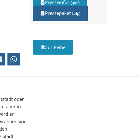
Presseinfos
(.pdf)
Pressepaket
(.zip)
Zur Reihe
tstadt oder
lem aber in
wird er
nwohner sind
nden
 Stadt