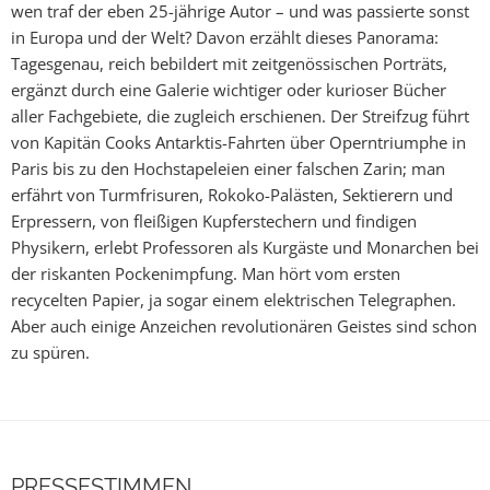
wen traf der eben 25-jährige Autor – und was passierte sonst
in Europa und der Welt? Davon erzählt dieses Panorama:
Tagesgenau, reich bebildert mit zeitgenössischen Porträts,
ergänzt durch eine Galerie wichtiger oder kurioser Bücher
aller Fachgebiete, die zugleich erschienen. Der Streifzug führt
von Kapitän Cooks Antarktis-Fahrten über Operntriumphe in
Paris bis zu den Hochstapeleien einer falschen Zarin; man
erfährt von Turmfrisuren, Rokoko-Palästen, Sektierern und
Erpressern, von fleißigen Kupferstechern und findigen
Physikern, erlebt Professoren als Kurgäste und Monarchen bei
der riskanten Pockenimpfung. Man hört vom ersten
recycelten Papier, ja sogar einem elektrischen Telegraphen.
Aber auch einige Anzeichen revolutionären Geistes sind schon
zu spüren.
PRESSESTIMMEN