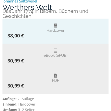
Johannes Saltzwedel
Werthers Welt
Das Jahr 1774 in Bildern, Büchern und
Geschichten
Hardcover
38,00 €
eBook (ePUB)
30,99 €
PDF
30,99 €
Auflage:
2. Auflage
Einband:
Hardcover
Umfang:
312 Seiten