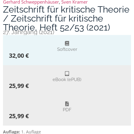
Gerhard Schweppenhäuser
,
Sven Kramer
Zeitschrift für kritische Theorie
/ Zeitschrift für kritische
Theorie, Heft 52/53 (2021)
27. Jahrgang (2021)
Softcover
32,00 €
eBook (ePUB)
25,99 €
PDF
25,99 €
Auflage:
1. Auflage