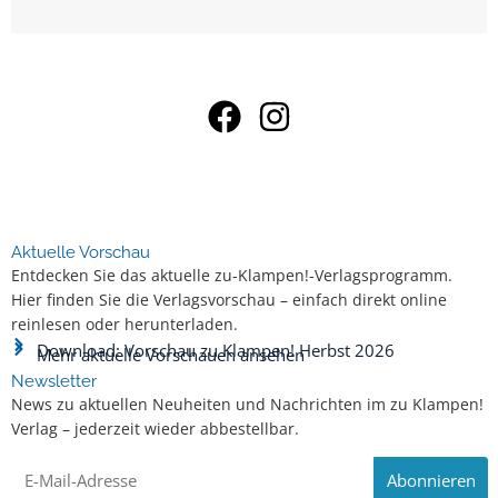
Aktuelle Vorschau
Entdecken Sie das aktuelle zu-Klampen!-Verlagsprogramm.
Hier finden Sie die Verlagsvorschau – einfach direkt online
reinlesen oder herunterladen.
Download: Vorschau zu Klampen! Herbst 2026
Mehr aktuelle Vorschauen ansehen
Newsletter
News zu aktuellen Neuheiten und Nachrichten im zu Klampen!
Verlag – jederzeit wieder abbestellbar.