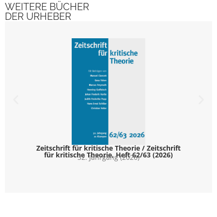
WEITERE BÜCHER
DER URHEBER
Zeitschrift für kritische Theorie / Zeitschrift
für kritische Theorie, Heft 62/63 (2026)
32. Jahrgang (2026)