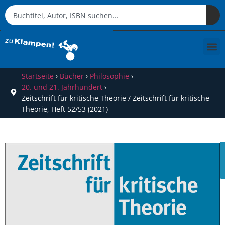
Startseite
›
Bücher
›
Philosophie
›
20. und 21. Jahrhundert
›
Zeitschrift für kritische Theorie / Zeitschrift für kritische
Theorie, Heft 52/53 (2021)