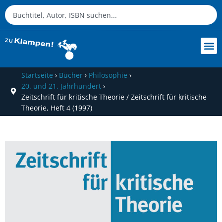
Startseite
›
Bücher
›
Philosophie
›
20. und 21. Jahrhundert
›
Zeitschrift für kritische Theorie / Zeitschrift für kritische
Theorie, Heft 4 (1997)