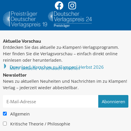
Aktuelle Vorschau
Entdecken Sie das aktuelle zu-Klampen!-Verlagsprogramm.
Hier finden Sie die Verlagsvorschau – einfach direkt online
reinlesen oder herunterladen.
Download: Vorschau zu Klampen! Herbst 2026
Mehr aktuelle Vorschauen ansehen
Newsletter
News zu aktuellen Neuheiten und Nachrichten im zu Klampen!
Verlag – jederzeit wieder abbestellbar.
Allgemein
Kritische Theorie / Philosophie