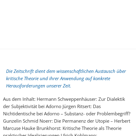
Die Zeitschrift dient dem wissenschaftlichen Austausch über
kritische Theorie und ihrer Anwendung auf konkrete
Herausforderungen unserer Zeit.
Aus dem Inhalt: Hermann Schweppenhäuser: Zur Dialektik
der Subjektivität bei Adorno Jürgen Ritsert: Das
Nichtidentische bei Adorno – Substanz- oder Problembegriff?
Gunzelin Schmid Noerr: Die Permanenz der Utopie – Herbert
Marcuse Hauke Brunkhorst: Kritische Theorie als Theorie
praktischer Idealisierungen Ulrich Kohlmann: