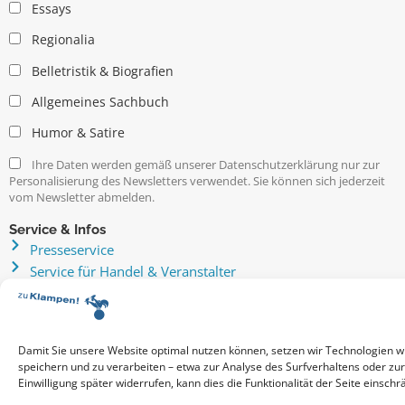
Essays
Regionalia
Belletristik & Biografien
Allgemeines Sachbuch
Humor & Satire
Ihre Daten werden gemäß unserer Datenschutzerklärung nur zur
Personalisierung des Newsletters verwendet. Sie können sich jederzeit
vom Newsletter abmelden.
Service & Infos
Presseservice
Service für Handel & Veranstalter
Infos zur Manuskripteinreichung
Praktikumsstellen
Kontakt & Ansprechpartner
Damit Sie unsere Website optimal nutzen können, setzen wir Technologien w
Impressum
speichern und zu verarbeiten – etwa zur Analyse des Surfverhaltens oder zu
Datenschutz
Einwilligung später widerrufen, kann dies die Funktionalität der Seite einschr
Produktsicherheit