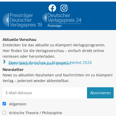
Aktuelle Vorschau
Entdecken Sie das aktuelle zu-Klampen!-Verlagsprogramm.
Hier finden Sie die Verlagsvorschau – einfach direkt online
reinlesen oder herunterladen.
Download: Vorschau zu Klampen! Herbst 2026
Mehr aktuelle Vorschauen ansehen
Newsletter
News zu aktuellen Neuheiten und Nachrichten im zu Klampen!
Verlag – jederzeit wieder abbestellbar.
Allgemein
Kritische Theorie / Philosophie