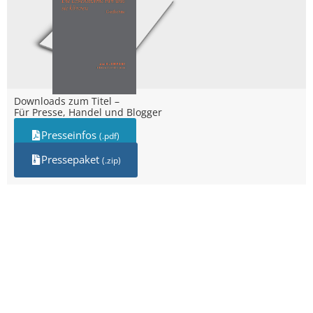
Downloads zum Titel –
Für Presse, Handel und Blogger
Presseinfos
(.pdf)
Pressepaket
(.zip)