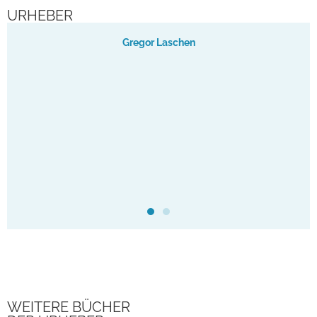
URHEBER
Gregor Laschen
WEITERE BÜCHER