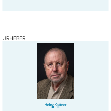
URHEBER
Heinz Kattner