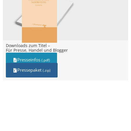
Downloads zum Titel –
Für Presse, Handel und Blogger
Presseinfos
(.pdf)
Pressepaket
(.zip)