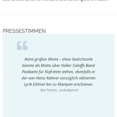
PRESSESTIMMEN
Keine großen Worte – diese Gedichtzeile
Ei
könnte als Motto über Volker Sielaffs Band
in
di
Postkarte für Nofretete stehen, ebenfalls in
der von Heinz Kattner vorzüglich editierten
Lyrik Edition bei zu Klampen erschienen.
die horen
, unbekannt