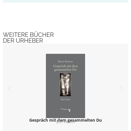
WEITERE BÜCHER
DER URHEBER
Gespräch mit dem gesammelten Du
Ein Poem