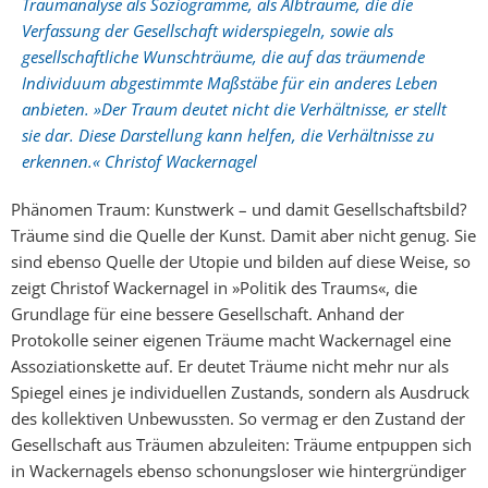
Traumanalyse als Soziogramme, als Albträume, die die
Verfassung der Gesellschaft widerspiegeln, sowie als
gesellschaftliche Wunschträume, die auf das träumende
Individuum abgestimmte Maßstäbe für ein anderes Leben
anbieten. »Der Traum deutet nicht die Verhältnisse, er stellt
sie dar. Diese Darstellung kann helfen, die Verhältnisse zu
erkennen.« Christof Wackernagel
Phänomen Traum: Kunstwerk – und damit Gesellschaftsbild?
Träume sind die Quelle der Kunst. Damit aber nicht genug. Sie
sind ebenso Quelle der Utopie und bilden auf diese Weise, so
zeigt Christof Wackernagel in »Politik des Traums«, die
Grundlage für eine bessere Gesellschaft. Anhand der
Protokolle seiner eigenen Träume macht Wackernagel eine
Assoziationskette auf. Er deutet Träume nicht mehr nur als
Spiegel eines je individuellen Zustands, sondern als Ausdruck
des kollektiven Unbewussten. So vermag er den Zustand der
Gesellschaft aus Träumen abzuleiten: Träume entpuppen sich
in Wackernagels ebenso schonungsloser wie hintergründiger