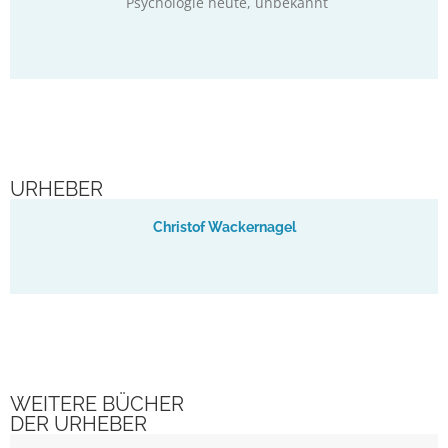
Psychologie heute
, unbekannt
URHEBER
Christof Wackernagel
WEITERE BÜCHER
DER URHEBER