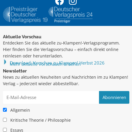
Aktuelle Vorschau
Entdecken Sie das aktuelle zu-Klampen!-Verlagsprogramm.
Hier finden Sie die Verlagsvorschau – einfach direkt online
reinlesen oder herunterladen.
Download: Vorschau zu Klampen! Herbst 2026
Mehr aktuelle Vorschauen ansehen
Newsletter
News zu aktuellen Neuheiten und Nachrichten im zu Klampen!
Verlag – jederzeit wieder abbestellbar.
Allgemein
Kritische Theorie / Philosophie
Essays