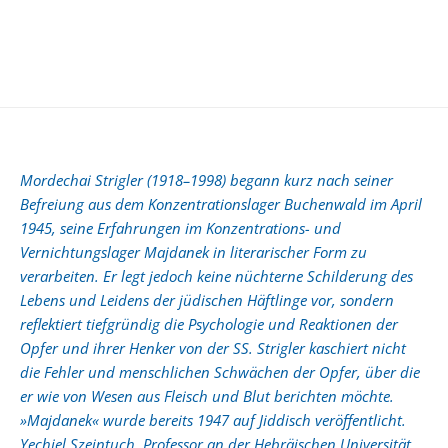
Mordechai Strigler (1918–1998) begann kurz nach seiner
Befreiung aus dem Konzentrationslager Buchenwald im April
1945, seine Erfahrungen im Konzentrations- und
Vernichtungslager Majdanek in literarischer Form zu
verarbeiten. Er legt jedoch keine nüchterne Schilderung des
Lebens und Leidens der jüdischen Häftlinge vor, sondern
reflektiert tiefgründig die Psychologie und Reaktionen der
Opfer und ihrer Henker von der SS. Strigler kaschiert nicht
die Fehler und menschlichen Schwächen der Opfer, über die
er wie von Wesen aus Fleisch und Blut berichten möchte.
»Majdanek« wurde bereits 1947 auf Jiddisch veröffentlicht.
Yechiel Szeintuch, Professor an der Hebräischen Universität