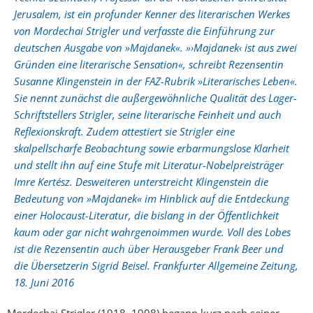
Jerusalem, ist ein profunder Kenner des literarischen Werkes
von Mordechai Strigler und verfasste die Einführung zur
deutschen Ausgabe von »Majdanek«. »›Majdanek‹ ist aus zwei
Gründen eine literarische Sensation«, schreibt Rezensentin
Susanne Klingenstein in der FAZ-Rubrik »Literarisches Leben«.
Sie nennt zunächst die außergewöhnliche Qualität des Lager-
Schriftstellers Strigler, seine literarische Feinheit und auch
Reflexionskraft. Zudem attestiert sie Strigler eine
skalpellscharfe Beobachtung sowie erbarmungslose Klarheit
und stellt ihn auf eine Stufe mit Literatur-Nobelpreisträger
Imre Kertész. Desweiteren unterstreicht Klingenstein die
Bedeutung von »Majdanek« im Hinblick auf die Entdeckung
einer Holocaust-Literatur, die bislang in der Öffentlichkeit
kaum oder gar nicht wahrgenoimmen wurde. Voll des Lobes
ist die Rezensentin auch über Herausgeber Frank Beer und
die Übersetzerin Sigrid Beisel. Frankfurter Allgemeine Zeitung,
18. Juni 2016