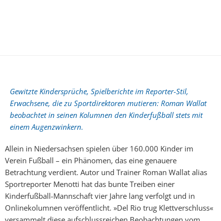
Gewitzte Kindersprüche, Spielberichte im Reporter-Stil,
Erwachsene, die zu Sportdirektoren mutieren: Roman Wallat
beobachtet in seinen Kolumnen den Kinderfußball stets mit
einem Augenzwinkern.
Allein in Niedersachsen spielen über 160.000 Kinder im
Verein Fußball – ein Phänomen, das eine genauere
Betrachtung verdient. Autor und Trainer Roman Wallat alias
Sportreporter Menotti hat das bunte Treiben einer
Kinderfußball-Mannschaft vier Jahre lang verfolgt und in
Onlinekolumnen veröffentlicht. »Del Rio trug Klettverschluss«
versammelt diese aufschlussreichen Beobachtungen vom