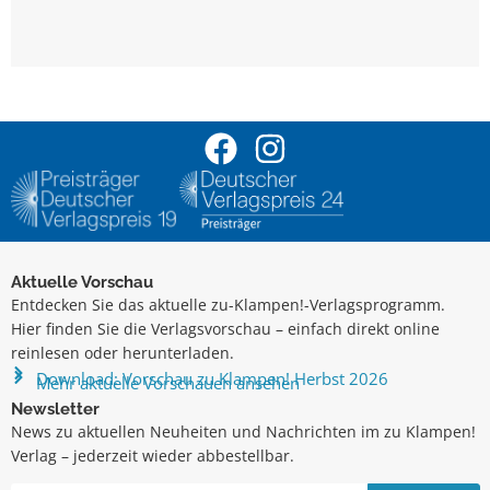
Aktuelle Vorschau
Entdecken Sie das aktuelle zu-Klampen!-Verlagsprogramm.
Hier finden Sie die Verlagsvorschau – einfach direkt online
reinlesen oder herunterladen.
Download: Vorschau zu Klampen! Herbst 2026
Mehr aktuelle Vorschauen ansehen
Newsletter
News zu aktuellen Neuheiten und Nachrichten im zu Klampen!
Verlag – jederzeit wieder abbestellbar.