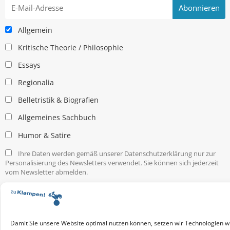
Allgemein
Kritische Theorie / Philosophie
Essays
Regionalia
Belletristik & Biografien
Allgemeines Sachbuch
Humor & Satire
Ihre Daten werden gemäß unserer Datenschutzerklärung nur zur
Personalisierung des Newsletters verwendet. Sie können sich jederzeit
vom Newsletter abmelden.
Service & Infos
Presseservice
Service für Handel & Veranstalter
Damit Sie unsere Website optimal nutzen können, setzen wir Technologien w
Infos zur Manuskripteinreichung