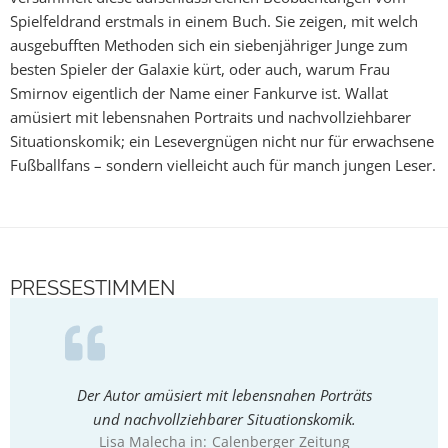
Spielfeldrand erstmals in einem Buch. Sie zeigen, mit welch
ausgebufften Methoden sich ein siebenjähriger Junge zum
besten Spieler der Galaxie kürt, oder auch, warum Frau
Smirnov eigentlich der Name einer Fankurve ist. Wallat
amüsiert mit lebensnahen Portraits und nachvollziehbarer
Situationskomik; ein Lesevergnügen nicht nur für erwachsene
Fußballfans – sondern vielleicht auch für manch jungen Leser.
PRESSESTIMMEN
Der Autor amüsiert mit lebensnahen Porträts
Die 
und nachvollziehbarer Situationskomik.
Gesch
Lisa Malecha in:
Calenberger Zeitung
Helden