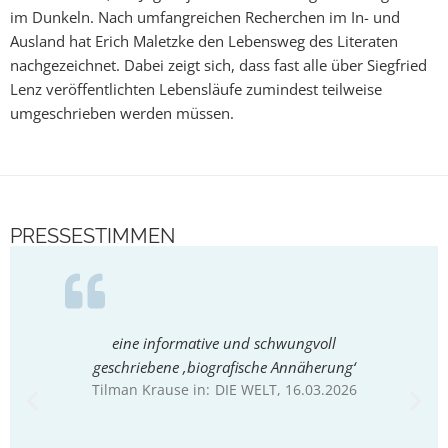
im Dunkeln. Nach umfangreichen Recherchen im In- und
Ausland hat Erich Maletzke den Lebensweg des Literaten
nachgezeichnet. Dabei zeigt sich, dass fast alle über Siegfried
Lenz veröffentlichten Lebensläufe zumindest teilweise
umgeschrieben werden müssen.
PRESSESTIMMEN
eine informative und schwungvoll
Maletz
geschriebene ‚biografische Annäherung‘
pas
Tilman Krause in:
DIE WELT
, 16.03.2026
Lebens
vor, 