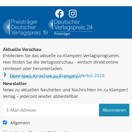
Aktuelle Vorschau
Entdecken Sie das aktuelle zu-Klampen!-Verlagsprogramm.
Hier finden Sie die Verlagsvorschau – einfach direkt online
reinlesen oder herunterladen.
Download: Vorschau zu Klampen! Herbst 2026
Mehr aktuelle Vorschauen ansehen
Newsletter
News zu aktuellen Neuheiten und Nachrichten im zu Klampen!
Verlag – jederzeit wieder abbestellbar.
Allgemein