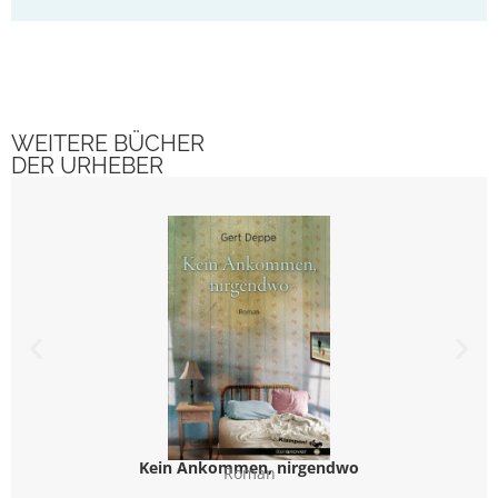
WEITERE BÜCHER
DER URHEBER
Kein Ankommen, nirgendwo
Roman