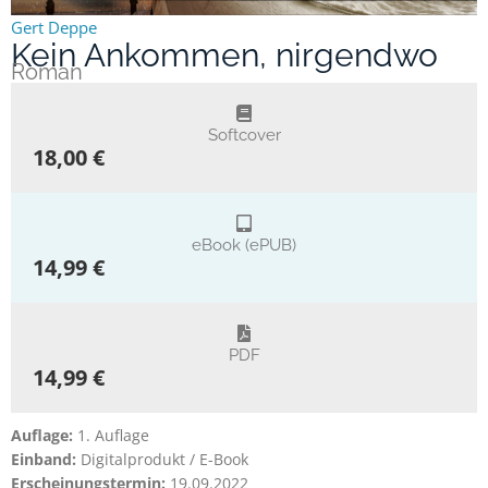
Gert Deppe
Kein Ankommen, nirgendwo
Roman
Softcover
18,00 €
eBook (ePUB)
14,99 €
PDF
14,99 €
Auflage:
1. Auflage
Einband:
Digitalprodukt / E-Book
Erscheinungstermin:
19.09.2022