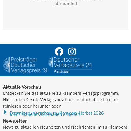
Jahrhundert
Aktuelle Vorschau
Entdecken Sie das aktuelle zu-Klampen!-Verlagsprogramm.
Hier finden Sie die Verlagsvorschau – einfach direkt online
reinlesen oder herunterladen.
Download: Vorschau zu Klampen! Herbst 2026
Mehr aktuelle Vorschauen ansehen
Newsletter
News zu aktuellen Neuheiten und Nachrichten im zu Klampen!