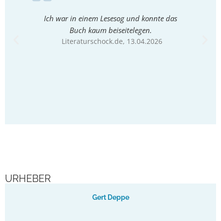
Ich war in einem Lesesog und konnte das
Buch kaum beiseitelegen.
Ne
Literaturschock.de
, 13.04.2026
URHEBER
Gert Deppe