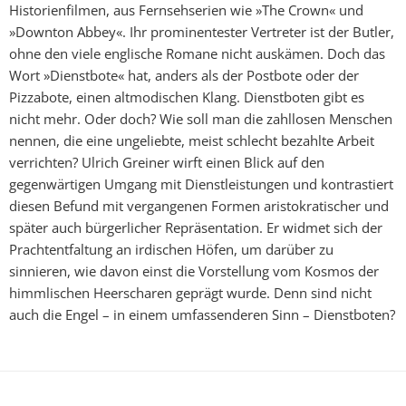
Historienfilmen, aus Fernsehserien wie »The Crown« und
»Downton Abbey«. Ihr prominentester Vertreter ist der Butler,
ohne den viele englische Romane nicht auskämen. Doch das
Wort »Dienstbote« hat, anders als der Postbote oder der
Pizzabote, einen altmodischen Klang. Dienstboten gibt es
nicht mehr. Oder doch? Wie soll man die zahllosen Menschen
nennen, die eine ungeliebte, meist schlecht bezahlte Arbeit
verrichten? Ulrich Greiner wirft einen Blick auf den
gegenwärtigen Umgang mit Dienstleistungen und kontrastiert
diesen Befund mit vergangenen Formen aristokratischer und
später auch bürgerlicher Repräsentation. Er widmet sich der
Prachtentfaltung an irdischen Höfen, um darüber zu
sinnieren, wie davon einst die Vorstellung vom Kosmos der
himmlischen Heerscharen geprägt wurde. Denn sind nicht
auch die Engel – in einem umfassenderen Sinn – Dienstboten?