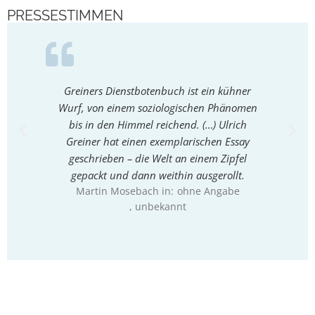
PRESSESTIMMEN
Greiners Dienstbotenbuch ist ein kühner
Greine
Wurf, von einem soziologischen Phänomen
Herrn u
bis in den Himmel reichend. (…) Ulrich
Michae
Greiner hat einen exemplarischen Essay
geschrieben – die Welt an einem Zipfel
gepackt und dann weithin ausgerollt.
Martin Mosebach in:
ohne Angabe
, unbekannt