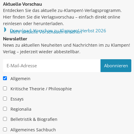
Aktuelle Vorschau
Entdecken Sie das aktuelle zu-Klampen!-Verlagsprogramm.
Hier finden Sie die Verlagsvorschau – einfach direkt online
reinlesen oder herunterladen.
Download: Vorschau zu Klampen! Herbst 2026
Mehr aktuelle Vorschauen ansehen
Newsletter
News zu aktuellen Neuheiten und Nachrichten im zu Klampen!
Verlag – jederzeit wieder abbestellbar.
Allgemein
Kritische Theorie / Philosophie
Essays
Regionalia
Belletristik & Biografien
Allgemeines Sachbuch