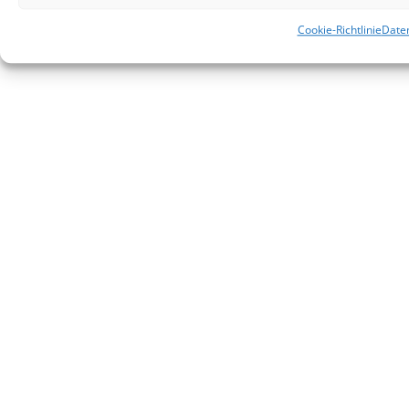
Cookie-Richtlinie
Date