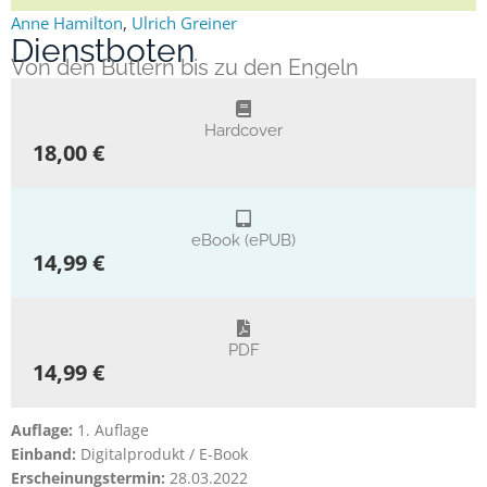
Anne Hamilton
,
Ulrich Greiner
Dienstboten
Von den Butlern bis zu den Engeln
Hardcover
18,00 €
eBook (ePUB)
14,99 €
PDF
14,99 €
Auflage:
1. Auflage
Einband:
Digitalprodukt / E-Book
Erscheinungstermin:
28.03.2022