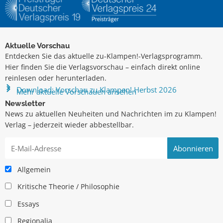
Aktuelle Vorschau
Entdecken Sie das aktuelle zu-Klampen!-Verlagsprogramm.
Hier finden Sie die Verlagsvorschau – einfach direkt online
reinlesen oder herunterladen.
Download: Vorschau zu Klampen! Herbst 2026
Mehr aktuelle Vorschauen ansehen
Newsletter
News zu aktuellen Neuheiten und Nachrichten im zu Klampen!
Verlag – jederzeit wieder abbestellbar.
Allgemein
Kritische Theorie / Philosophie
Essays
Regionalia