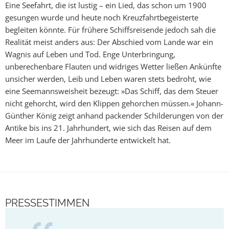
Eine Seefahrt, die ist lustig – ein Lied, das schon um 1900
gesungen wurde und heute noch Kreuzfahrtbegeisterte
begleiten könnte. Für frühere Schiffsreisende jedoch sah die
Realität meist anders aus: Der Abschied vom Lande war ein
Wagnis auf Leben und Tod. Enge Unterbringung,
unberechenbare Flauten und widriges Wetter ließen Ankünfte
unsicher werden, Leib und Leben waren stets bedroht, wie
eine Seemannsweisheit bezeugt: »Das Schiff, das dem Steuer
nicht gehorcht, wird den Klippen gehorchen müssen.« Johann-
Günther König zeigt anhand packender Schilderungen von der
Antike bis ins 21. Jahrhundert, wie sich das Reisen auf dem
Meer im Laufe der Jahrhunderte entwickelt hat.
PRESSESTIMMEN