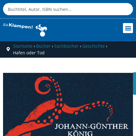
Startseite
›
Bücher
›
Sachbücher
›
Geschichte
›
Hafen oder Tod