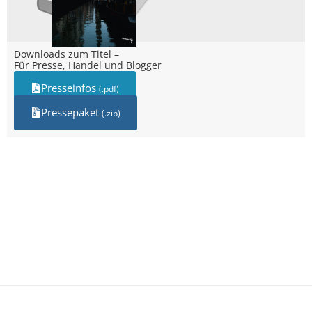
Downloads zum Titel –
Für Presse, Handel und Blogger
Presseinfos
(.pdf)
Pressepaket
(.zip)