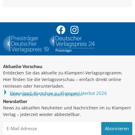
Aktuelle Vorschau
Entdecken Sie das aktuelle zu-Klampen!-Verlagsprogramm.
Hier finden Sie die Verlagsvorschau – einfach direkt online
reinlesen oder herunterladen.
Download: Vorschau zu Klampen! Herbst 2026
Mehr aktuelle Vorschauen ansehen
Newsletter
News zu aktuellen Neuheiten und Nachrichten im zu Klampen!
Verlag – jederzeit wieder abbestellbar.