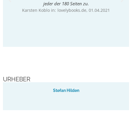
jeder der 180 Seiten zu.
Karsten Koblo in:
lovelybooks.de
, 01.04.2021
Ka
URHEBER
Stefan Hilden