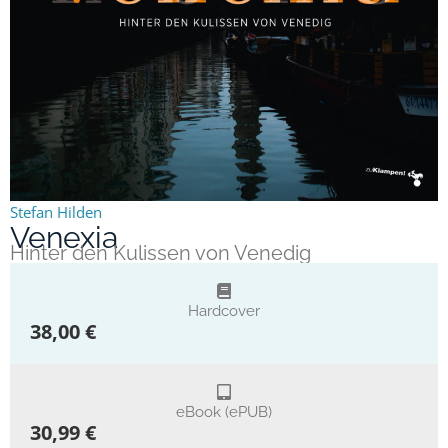
Stefan Hilden
Venexia
Hinter den Kulissen von Venedig
Hardcover
38,00 €
eBook (ePUB)
30,99 €