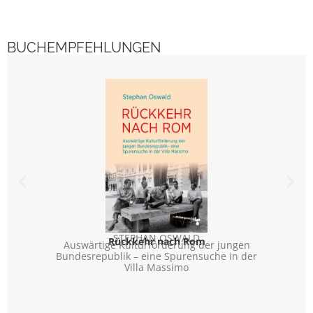
BUCHEMPFEHLUNGEN
STEPHAN OSWALD
GERR
Rückkehr nach Rom
Auswärtige Kulturförderung der jungen
Bundesrepublik – eine Spurensuche in der
Villa Massimo