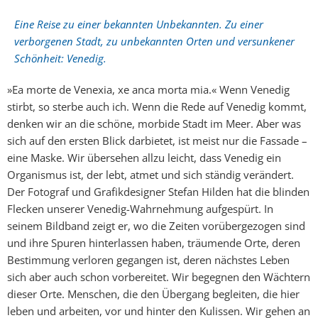
Eine Reise zu einer bekannten Unbekannten. Zu einer
verborgenen Stadt, zu unbekannten Orten und versunkener
Schönheit: Venedig.
»Ea morte de Venexia, xe anca morta mia.« Wenn Venedig
stirbt, so sterbe auch ich. Wenn die Rede auf Venedig kommt,
denken wir an die schöne, morbide Stadt im Meer. Aber was
sich auf den ersten Blick darbietet, ist meist nur die Fassade –
eine Maske. Wir übersehen allzu leicht, dass Venedig ein
Organismus ist, der lebt, atmet und sich ständig verändert.
Der Fotograf und Grafikdesigner Stefan Hilden hat die blinden
Flecken unserer Venedig-Wahrnehmung aufgespürt. In
seinem Bildband zeigt er, wo die Zeiten vorübergezogen sind
und ihre Spuren hinterlassen haben, träumende Orte, deren
Bestimmung verloren gegangen ist, deren nächstes Leben
sich aber auch schon vorbereitet. Wir begegnen den Wächtern
dieser Orte. Menschen, die den Übergang begleiten, die hier
leben und arbeiten, vor und hinter den Kulissen. Wir gehen an