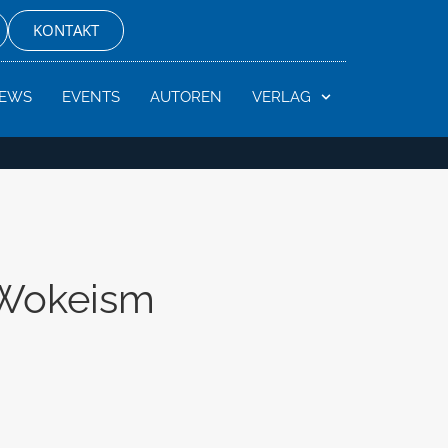
KONTAKT
EWS
EVENTS
AUTOREN
VERLAG
 Wokeism