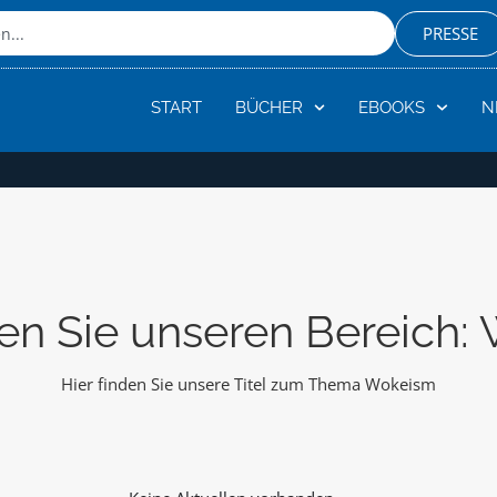
PRESSE
START
BÜCHER
EBOOKS
N
en Sie unseren Bereich:
Hier finden Sie unsere Titel zum Thema Wokeism