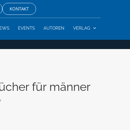
KONTAKT
EWS
EVENTS
AUTOREN
VERLAG
bücher für männer
r