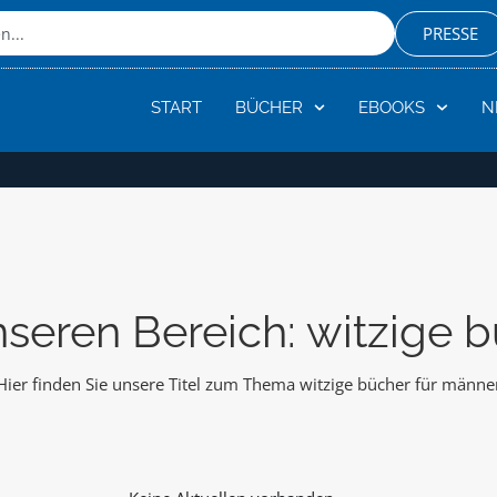
PRESSE
START
BÜCHER
EBOOKS
N
seren Bereich: witzige 
Hier finden Sie unsere Titel zum Thema witzige bücher für männe