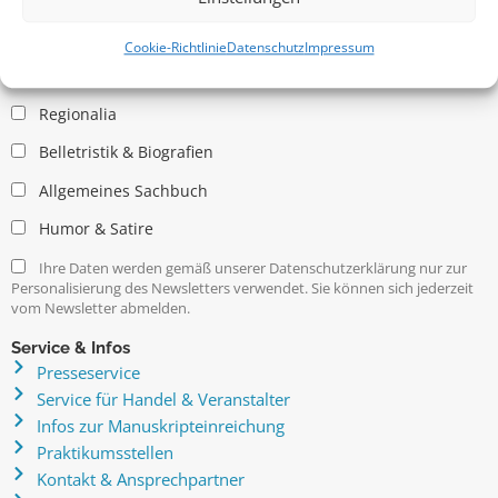
Allgemein
Kritische Theorie / Philosophie
Cookie-Richtlinie
Datenschutz
Impressum
Essays
Regionalia
Belletristik & Biografien
Allgemeines Sachbuch
Humor & Satire
Ihre Daten werden gemäß unserer Datenschutzerklärung nur zur
Personalisierung des Newsletters verwendet. Sie können sich jederzeit
vom Newsletter abmelden.
Service & Infos
Presseservice
Service für Handel & Veranstalter
Infos zur Manuskripteinreichung
Praktikumsstellen
Kontakt & Ansprechpartner