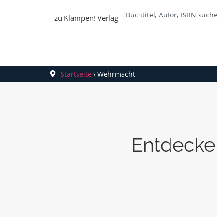
zu Klampen! Verlag
Startseite
›
Wehrmacht
Entdecke