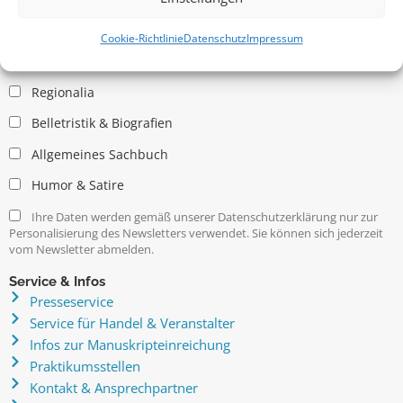
Allgemein
Kritische Theorie / Philosophie
Cookie-Richtlinie
Datenschutz
Impressum
Essays
Regionalia
Belletristik & Biografien
Allgemeines Sachbuch
Humor & Satire
Ihre Daten werden gemäß unserer Datenschutzerklärung nur zur
Personalisierung des Newsletters verwendet. Sie können sich jederzeit
vom Newsletter abmelden.
Service & Infos
Presseservice
Service für Handel & Veranstalter
Infos zur Manuskripteinreichung
Praktikumsstellen
Kontakt & Ansprechpartner